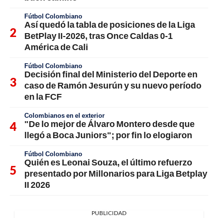
Fútbol Colombiano
Así quedó la tabla de posiciones de la Liga
BetPlay II-2026, tras Once Caldas 0-1
América de Cali
Fútbol Colombiano
Decisión final del Ministerio del Deporte en
caso de Ramón Jesurún y su nuevo período
en la FCF
Colombianos en el exterior
"De lo mejor de Álvaro Montero desde que
llegó a Boca Juniors"; por fin lo elogiaron
Fútbol Colombiano
Quién es Leonai Souza, el último refuerzo
presentado por Millonarios para Liga Betplay
II 2026
PUBLICIDAD