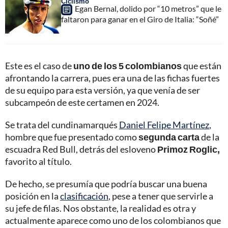
Ciclismo
Egan Bernal, dolido por “10 metros” que le
faltaron para ganar en el Giro de Italia: “Soñé”
Este es el caso de
uno de los 5 colombianos
que están
afrontando la carrera, pues era una de las fichas fuertes
de su equipo para esta versión, ya que venía de ser
subcampeón de este certamen en 2024.
Se trata del cundinamarqués
Daniel Felipe Martínez
,
hombre que fue presentado como
segunda carta
de la
escuadra Red Bull, detrás del esloveno
Primoz Roglic,
favorito al título.
De hecho, se presumía que podría buscar una buena
posición en la
clasificación
, pese a tener que servirle a
su jefe de filas. Nos obstante, la realidad es otra y
actualmente aparece como uno de los colombianos que