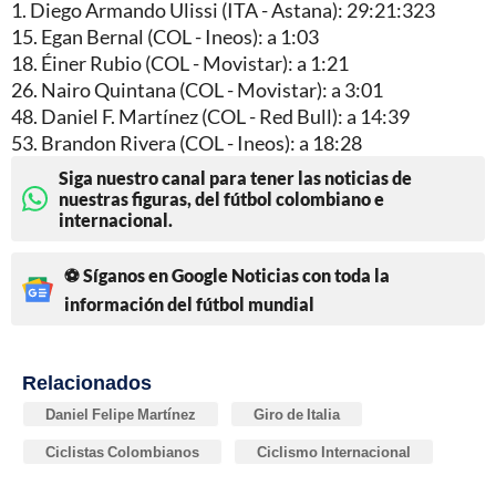
1. Diego Armando Ulissi (ITA - Astana): 29:21:323
15. Egan Bernal (COL - Ineos): a 1:03
18. Éiner Rubio (COL - Movistar): a 1:21
26. Nairo Quintana (COL - Movistar): a 3:01
48. Daniel F. Martínez (COL - Red Bull): a 14:39
53. Brandon Rivera (COL - Ineos): a 18:28
Siga nuestro canal para tener las noticias de
nuestras figuras, del fútbol colombiano e
internacional.
⚽ Síganos en Google Noticias con toda la
información del fútbol mundial
Relacionados
Daniel Felipe Martínez
Giro de Italia
Ciclistas Colombianos
Ciclismo Internacional