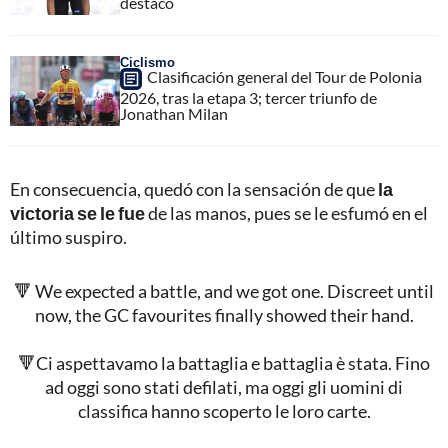
destacó
Ciclismo
Clasificación general del Tour de Polonia
2026, tras la etapa 3; tercer triunfo de
Jonathan Milan
En consecuencia, quedó con la sensación de que
la
victoria se le fue
de las manos, pues se le esfumó en el
último suspiro.
🔻 We expected a battle, and we got one. Discreet until
now, the GC favourites finally showed their hand.
🔻Ci aspettavamo la battaglia e battaglia è stata. Fino
ad oggi sono stati defilati, ma oggi gli uomini di
classifica hanno scoperto le loro carte.