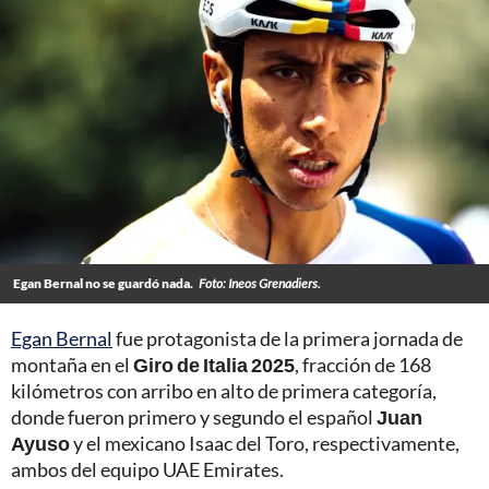
Egan Bernal no se guardó nada.
Foto: Ineos Grenadiers.
Egan Bernal
fue protagonista de la primera jornada de
montaña en el
Giro de Italia 2025
, fracción de 168
kilómetros con arribo en alto de primera categoría,
donde fueron primero y segundo el español
Juan
Ayuso
y el mexicano Isaac del Toro, respectivamente,
ambos del equipo UAE Emirates.