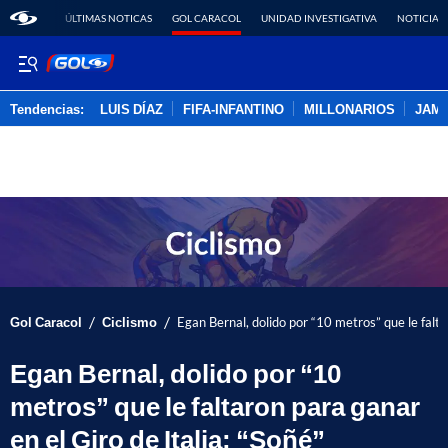
ÚLTIMAS NOTICAS
GOL CARACOL
UNIDAD INVESTIGATIVA
NOTICIAS
Tendencias:
LUIS DÍAZ
FIFA-INFANTINO
MILLONARIOS
JAM
PUBLICIDAD
/
/
Gol Caracol
Ciclismo
Egan Bernal, dolido por “10 metros” que le falta
Egan Bernal, dolido por “10
metros” que le faltaron para ganar
en el Giro de Italia: “Soñé”