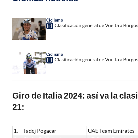
Ciclismo
Clasificación general de Vuelta a Burgo
Ciclismo
Clasificación general de Vuelta a Burgo
Giro de Italia 2024: así va la cla
21:
1.
Tadej Pogacar
UAE Team Emirates