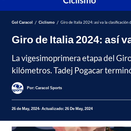
/
/
Gol Caracol
Ciclismo
Giro de Italia 2024: así va la clasificación
Giro de Italia 2024: así v
La vigesimoprimera etapa del Giro
kilómetros. Tadej Pogacar terminó
Por:
Caracol Sports
26 de May, 2024
Actualizado: 26 De May, 2024