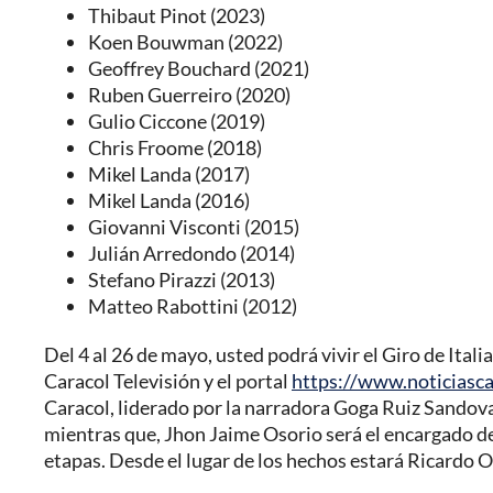
Thibaut Pinot (2023)
Koen Bouwman (2022)
Geoffrey Bouchard (2021)
Ruben Guerreiro (2020)
Gulio Ciccone (2019)
Chris Froome (2018)
Mikel Landa (2017)
Mikel Landa (2016)
Giovanni Visconti (2015)
Julián Arredondo (2014)
Stefano Pirazzi (2013)
Matteo Rabottini (2012)
Del 4 al 26 de mayo, usted podrá vivir el Giro de Itali
Caracol Televisión y el portal
https://www.noticiasc
Caracol, liderado por la narradora Goga Ruiz Sandov
mientras que, Jhon Jaime Osorio será el encargado de
etapas. Desde el lugar de los hechos estará Ricardo Or