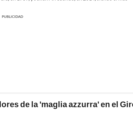
PUBLICIDAD
res de la 'maglia azzurra' en el Gi