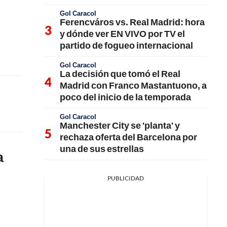
Gol Caracol
Ferencváros vs. Real Madrid: hora
y dónde ver EN VIVO por TV el
partido de fogueo internacional
Gol Caracol
La decisión que tomó el Real
Madrid con Franco Mastantuono, a
poco del inicio de la temporada
Gol Caracol
Manchester City se 'planta' y
rechaza oferta del Barcelona por
una de sus estrellas
a
PUBLICIDAD