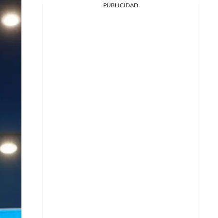
PUBLICIDAD
Facebook
X
Whatsapp