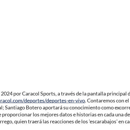
a 2024 por Caracol Sports, a través de la pantalla principal 
aracol.com/deportes/deportes-en-vivo
. Contaremos con e
al; Santiago Botero aportará su conocimiento como excorr
 proporcionar los mejores datos e historias en cada una de
rego, quien traerá las reacciones de los 'escarabajos' en ca