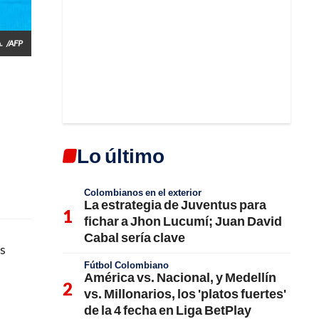
.
/AFP
Lo último
Colombianos en el exterior
La estrategia de Juventus para
fichar a Jhon Lucumí; Juan David
Cabal sería clave
es
Fútbol Colombiano
América vs. Nacional, y Medellín
vs. Millonarios, los 'platos fuertes'
de la 4 fecha en Liga BetPlay