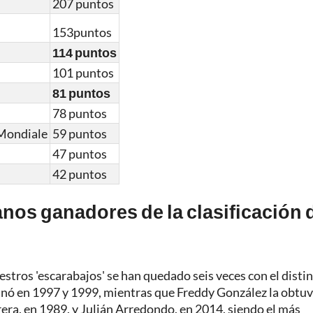
207 puntos
153puntos
114 puntos
101 puntos
81 puntos
78 puntos
Mondiale
59 puntos
47 puntos
42 puntos
nos ganadores de la clasificación 
estros 'escarabajos' se han quedado seis veces con el disti
ganó en 1997 y 1999, mientras que Freddy González la obtu
ra, en 1989, y Julián Arredondo, en 2014, siendo el más