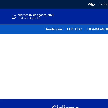
ÚLTIMA
viernes 07 de agosto, 2026
Todo en Deportes
Tendencias:
LUIS DÍAZ
FIFA-INFANT