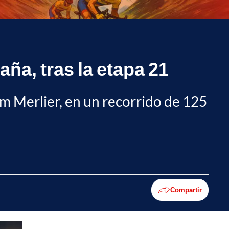
taña, tras la etapa 21
m Merlier, en un recorrido de 125
Compartir