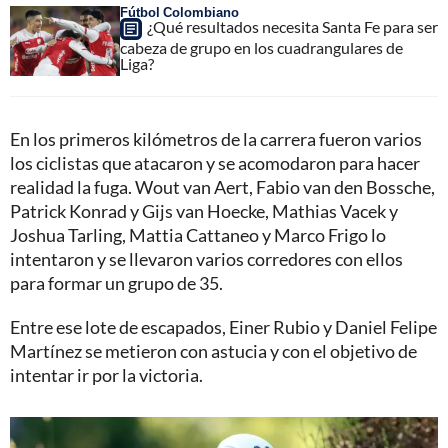
Fútbol Colombiano
¿Qué resultados necesita Santa Fe para ser
cabeza de grupo en los cuadrangulares de
Liga?
En los primeros kilómetros de la carrera fueron varios
los ciclistas que atacaron y se acomodaron para hacer
realidad la fuga. Wout van Aert, Fabio van den Bossche,
Patrick Konrad y Gijs van Hoecke, Mathias Vacek y
Joshua Tarling, Mattia Cattaneo y Marco Frigo lo
intentaron y se llevaron varios corredores con ellos
para formar un grupo de 35.
Entre ese lote de escapados, Einer Rubio y Daniel Felipe
Martínez se metieron con astucia y con el objetivo de
intentar ir por la victoria.