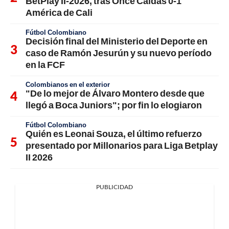
BetPlay II-2026, tras Once Caldas 0-1
América de Cali
Fútbol Colombiano
Decisión final del Ministerio del Deporte en
caso de Ramón Jesurún y su nuevo período
en la FCF
Colombianos en el exterior
"De lo mejor de Álvaro Montero desde que
llegó a Boca Juniors"; por fin lo elogiaron
Fútbol Colombiano
Quién es Leonai Souza, el último refuerzo
presentado por Millonarios para Liga Betplay
II 2026
PUBLICIDAD