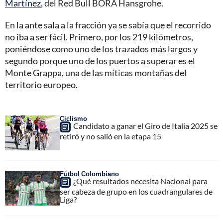
Martínez
, del Red Bull BORA Hansgrohe.
En la ante sala a la fracción ya se sabía que el recorrido
no iba a ser fácil. Primero, por los 219 kilómetros,
poniéndose como uno de los trazados más largos y
segundo porque uno de los puertos a superar es el
Monte Grappa, una de las míticas montañas del
territorio europeo.
Ciclismo
Candidato a ganar el Giro de Italia 2025 se
retiró y no salió en la etapa 15
Fútbol Colombiano
¿Qué resultados necesita Nacional para
ser cabeza de grupo en los cuadrangulares de
Liga?