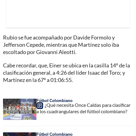
Rubio se fue acompañado por Davide Formolo y
Jefferson Cepede, mientras que Martínez solo iba
escoltado por Giovanni Aleotti.
Cabe recordar, que, Einer se ubica en la casilla 14° de la
clasificación general, a 4:26 del líder Isaac del Toro; y
Martínez en la 67° a 01:06:55.
Fútbol Colombiano
¿Qué necesita Once Caldas para clasificar
a los cuadrangulares del fútbol colombiano?
Fútbol Colombiano