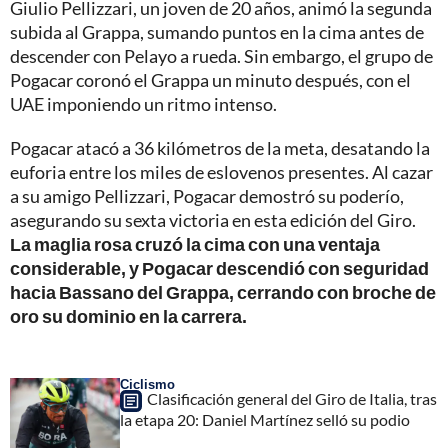
Giulio Pellizzari, un joven de 20 años, animó la segunda
subida al Grappa, sumando puntos en la cima antes de
descender con Pelayo a rueda. Sin embargo, el grupo de
Pogacar coronó el Grappa un minuto después, con el
UAE imponiendo un ritmo intenso.
Pogacar atacó a 36 kilómetros de la meta, desatando la
euforia entre los miles de eslovenos presentes. Al cazar
a su amigo Pellizzari, Pogacar demostró su poderío,
asegurando su sexta victoria en esta edición del Giro.
La maglia rosa cruzó la cima con una ventaja
considerable, y Pogacar descendió con seguridad
hacia Bassano del Grappa, cerrando con broche de
oro su dominio en la carrera.
Ciclismo
Clasificación general del Giro de Italia, tras
la etapa 20: Daniel Martínez selló su podio