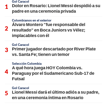
Gol Caracol
Dolor en Rosario: Lionel Messi despidió a su
padre en una ceremonia privada
Colombianos en el exterior
Álvaro Montero "fue responsable del
resultado" en Boca Juniors vs Vélez;
implacables con él
Gol Caracol
Primer jugador descartado por River Plate
vs. Santa Fe; tienen un temor
Selección Colombia
A qué hora juega HOY Colombia vs.
Paraguay por el Sudamericano Sub-17 de
Futsal
Gol Caracol
Lionel Messi dará el último adiós a su padre,
en una ceremonia íntima en Rosario