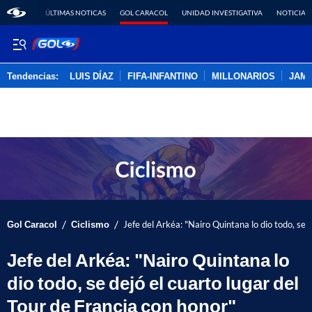
ÚLTIMAS NOTICAS
GOL CARACOL
UNIDAD INVESTIGATIVA
NOTICIAS
Tendencias:
LUIS DÍAZ
FIFA-INFANTINO
MILLONARIOS
JAM
PUBLICIDAD
/
/
Gol Caracol
Ciclismo
Jefe del Arkéa: "Nairo Quintana lo dio todo, se 
Jefe del Arkéa: "Nairo Quintana lo
dio todo, se dejó el cuarto lugar del
Tour de Francia con honor"