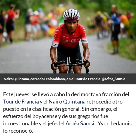
Nairo Quintana, corredor colombiano, en el Tour de Francia
@Arkea_Samsic
Este jueves, se llevó a cabo la decimoctava fracción del
Tour de Francia
y el
Nairo Quintana
retrocedió otro
puesto en la clasificación general. Sin embargo, el
esfuerzo del boyacense y de sus gregarios fue
incuestionable y el jefe del
Arkéa Samsic
Yvon Ledanois
lo reconoció.