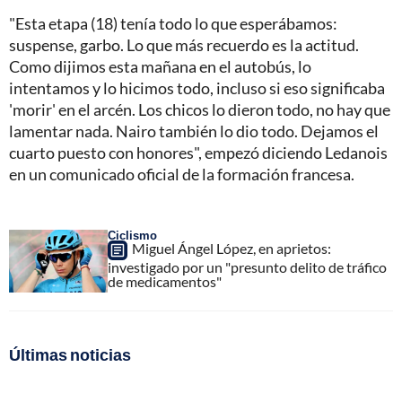
"Esta etapa (18) tenía todo lo que esperábamos:
suspense, garbo. Lo que más recuerdo es la actitud.
Como dijimos esta mañana en el autobús, lo
intentamos y lo hicimos todo, incluso si eso significaba
'morir' en el arcén. Los chicos lo dieron todo, no hay que
lamentar nada. Nairo también lo dio todo. Dejamos el
cuarto puesto con honores", empezó diciendo Ledanois
en un comunicado oficial de la formación francesa.
Ciclismo
Miguel Ángel López, en aprietos:
investigado por un "presunto delito de tráfico
de medicamentos"
Últimas noticias