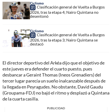
Ciclismo
Clasificación general de Vuelta a Burgos
2026, tras la etapa 4; Nairo Quintana no
desentonó
Ciclismo
Clasificación general de Vuelta a Burgos
2026, tras la etapa 3; Nairo Quintana se
destacó
El director deportivo del Arkéa dijo que el objetivo de
este jueves era defender el cuarto puesto, pues
desbancar a Geraint Thomas (Ineos Grenadiers) del
tercer lugar parecía un sueño inalcanzable después de
la llegada en Peyragudes. No obstante, David Gaudu
(Groupama-FDJ) no bajó el ritmo y desplazó a Quintana
de la cuarta casilla.
PUBLICIDAD