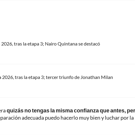
s 2026, tras la etapa 3; Nairo Quintana se destacó
a 2026, tras la etapa 3; tercer triunfo de Jonathan Milan
era
quizás no tengas la misma confianza que antes, pe
paración adecuada puedo hacerlo muy bien y luchar por la