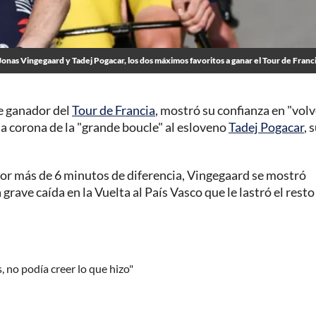
Jonas Vingegaard y Tadej Pogacar, los dos máximos favoritos a ganar el Tour de Franc
le ganador del
Tour de Francia
, mostró su confianza en "volv
la corona de la "grande boucle" al esloveno
Tadej Pogacar
, 
por más de 6 minutos de diferencia, Vingegaard se mostró
grave caída en la Vuelta al País Vasco que le lastró el resto
, no podía creer lo que hizo"