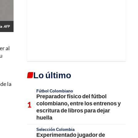
ia
AFP
er al
su
Lo último
 de la
Fútbol Colombiano
Preparador físico del fútbol
colombiano, entre los entrenos y
escritura de libros para dejar
huella
Selección Colombia
Experimentado jugador de