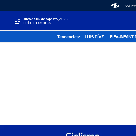
ÚLTIMA
jueves 06 de agosto, 2026
Todo en Deportes
Tendencias:
LUIS DÍAZ
FIFA-INFANT