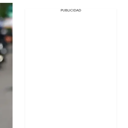
PUBLICIDAD
Facebook
X
Whatsapp