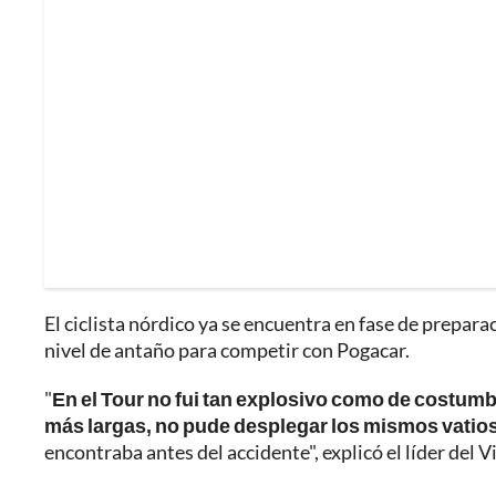
El ciclista nórdico ya se encuentra en fase de prepar
nivel de antaño para competir con Pogacar.
"
En el Tour no fui tan explosivo como de costum
más largas, no pude desplegar los mismos vatio
encontraba antes del accidente", explicó el líder del V