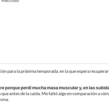
PUBLICIDAD
ación para la próxima temporada, en la que espera recuperar
bre porque perdí mucha masa muscular y, en las subid
s
que antes de la caída. Me faltó algo en comparación a có
isma.