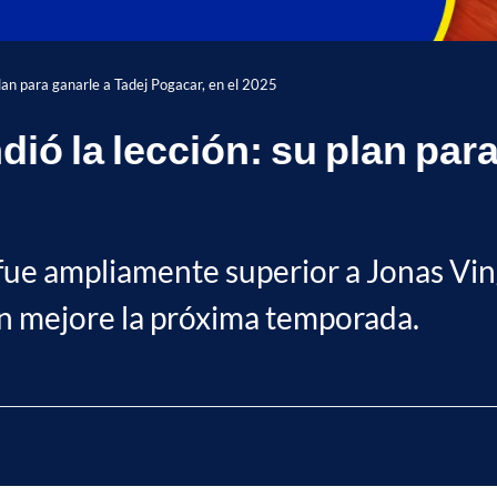
lan para ganarle a Tadej Pogacar, en el 2025
ó la lección: su plan para
 fue ampliamente superior a Jonas Vin
ón mejore la próxima temporada.