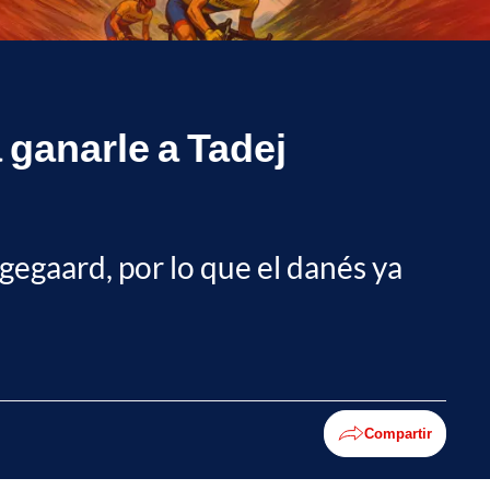
 ganarle a Tadej
gegaard, por lo que el danés ya
Compartir