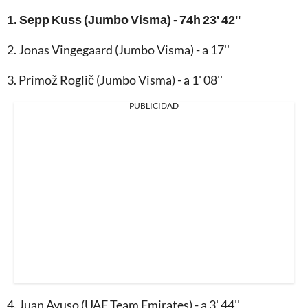
1. Sepp Kuss (Jumbo Visma) - 74h 23' 42''
2. Jonas Vingegaard (Jumbo Visma) - a 17''
3.
Primož Roglič (Jumbo Visma) - a 1' 08''
PUBLICIDAD
4. Juan Ayuso (UAE Team Emirates) - a 3' 44''