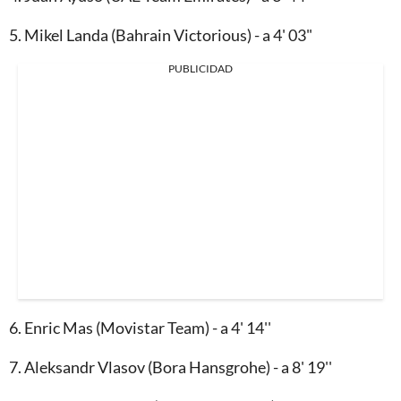
5. Mikel Landa (Bahrain Victorious) - a 4' 03"
PUBLICIDAD
6. Enric Mas (Movistar Team) - a 4' 14''
7. Aleksandr Vlasov (Bora Hansgrohe) - a 8' 19''