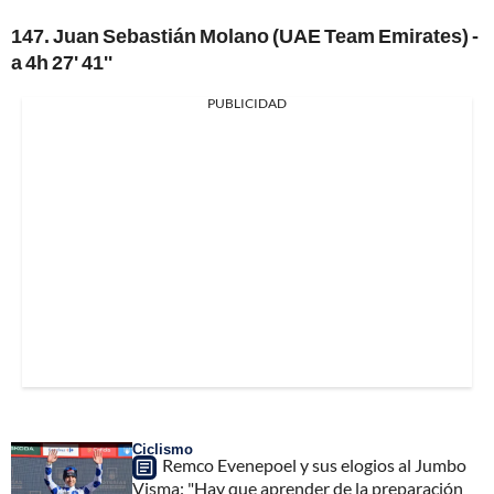
147. Juan Sebastián Molano (UAE Team Emirates) -
a 4h 27' 41''
PUBLICIDAD
Ciclismo
Remco Evenepoel y sus elogios al Jumbo
Visma: "Hay que aprender de la preparación