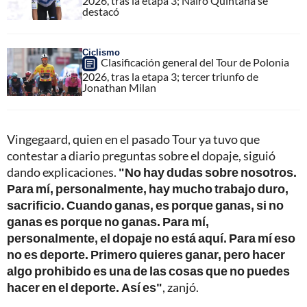
2026, tras la etapa 3; Nairo Quintana se
destacó
Ciclismo
Clasificación general del Tour de Polonia
2026, tras la etapa 3; tercer triunfo de
Jonathan Milan
Vingegaard, quien en el pasado Tour ya tuvo que
contestar a diario preguntas sobre el dopaje, siguió
dando explicaciones.
"No hay dudas sobre nosotros.
Para mí, personalmente, hay mucho trabajo duro,
sacrificio. Cuando ganas, es porque ganas, si no
ganas es porque no ganas. Para mí,
personalmente, el dopaje no está aquí. Para mí eso
no es deporte. Primero quieres ganar, pero hacer
algo prohibido es una de las cosas que no puedes
hacer en el deporte. Así es"
, zanjó.