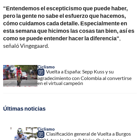
"Entendemos el escepticismo que puede haber,
pero la gente no sabe el esfuerzo que hacemos,
cómo cuidamos cada detalle. Especialmente en
esta semana que hicimos las cosas tan bien, así es
como se puede entender hacer la diferencia"
,
señaló Vingegaard.
Ciclismo
Vuelta a España: Sepp Kuss y su
agradecimiento con Colombia al convertirse
en el virtual campeón
Últimas noticias
Ciclismo
Clasificación general de Vuelta a Burgos