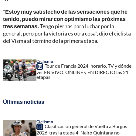
"
Estoy muy satisfecho de las sensaciones que he
tenido, puedo mirar con optimismo las próximas
tres semanas.
Tengo piernas para luchar por la
general, pero por la victoria es otra cosa", dijo el ciclista
del Visma al término de la primera etapa.
Ciclismo
Tour de Francia 2024: horario, TV y dónde
ver EN VIVO, ONLINE y EN DIRECTO las 21
etapas
Últimas noticias
Ciclismo
Clasificación general de Vuelta a Burgos
2026, tras la etapa 4; Nairo Quintana no