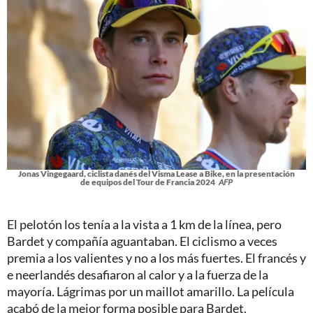
Jonas Vingegaard, ciclista danés del Visma Lease a Bike, en la presentación
de equipos del Tour de Francia 2024
AFP
El pelotón los tenía a la vista a 1 km de la línea, pero
Bardet y compañía aguantaban. El ciclismo a veces
premia a los valientes y no a los más fuertes. El francés y
e neerlandés desafiaron al calor y a la fuerza de la
mayoría. Lágrimas por un maillot amarillo. La película
acabó de la mejor forma posible para Bardet.