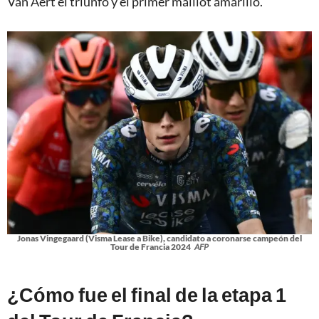
Van Aert el triunfo y el primer maillot amarillo.
Jonas Vingegaard (Visma Lease a Bike), candidato a coronarse campeón del
Tour de Francia 2024
AFP
¿Cómo fue el final de la etapa 1