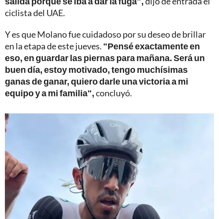
salida porque se iba a dar la fuga",
dijo de entrada el
ciclista del UAE.
Y es que Molano fue cuidadoso por su deseo de brillar
en la etapa de este jueves.
"Pensé exactamente en
eso, en guardar las piernas para mañana. Será un
buen día, estoy motivado, tengo muchísimas
ganas de ganar, quiero darle una victoria a mi
equipo y a mi familia",
concluyó.