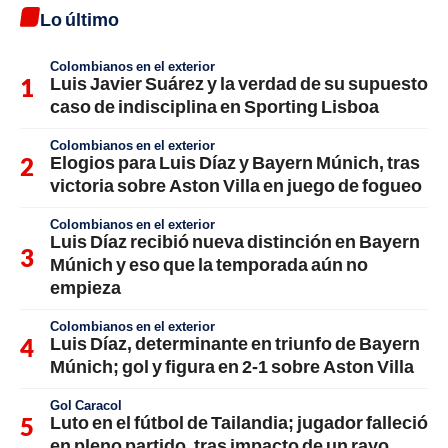
Lo último
Colombianos en el exterior
Luis Javier Suárez y la verdad de su supuesto
caso de indisciplina en Sporting Lisboa
Colombianos en el exterior
Elogios para Luis Díaz y Bayern Múnich, tras
victoria sobre Aston Villa en juego de fogueo
Colombianos en el exterior
Luis Díaz recibió nueva distinción en Bayern
Múnich y eso que la temporada aún no
empieza
Colombianos en el exterior
Luis Díaz, determinante en triunfo de Bayern
Múnich; gol y figura en 2-1 sobre Aston Villa
Gol Caracol
Luto en el fútbol de Tailandia; jugador falleció
en pleno partido, tras impacto de un rayo