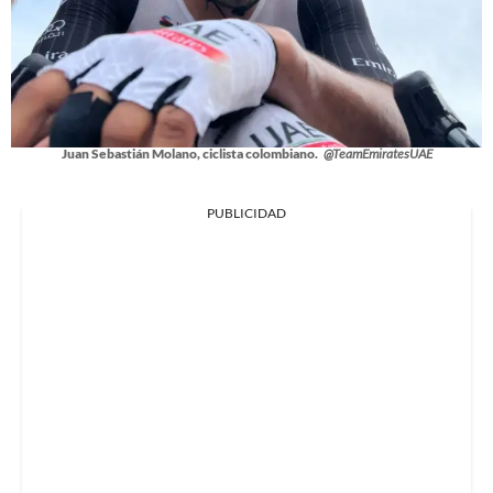
Juan Sebastián Molano, ciclista colombiano.
@TeamEmiratesUAE
PUBLICIDAD