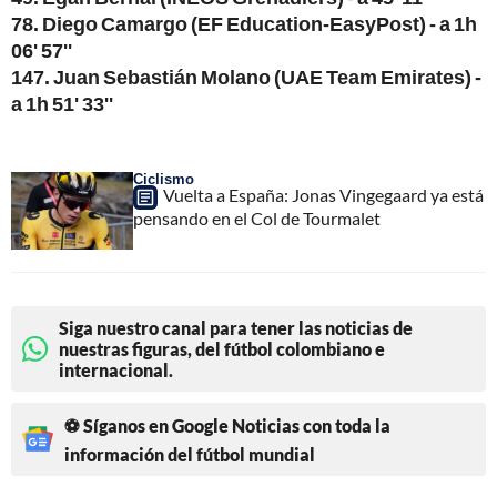
78. Diego Camargo (EF Education-EasyPost) - a 1h
06' 57''
147. Juan Sebastián Molano (UAE Team Emirates) -
a 1h 51' 33''
Ciclismo
Vuelta a España: Jonas Vingegaard ya está
pensando en el Col de Tourmalet
Siga nuestro canal para tener las noticias de
nuestras figuras, del fútbol colombiano e
internacional.
⚽ Síganos en Google Noticias con toda la
información del fútbol mundial