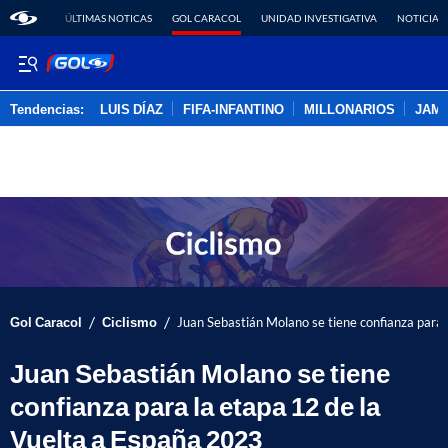
ÚLTIMAS NOTICAS
GOL CARACOL
UNIDAD INVESTIGATIVA
NOTICIAS
Tendencias:
LUIS DÍAZ
FIFA-INFANTINO
MILLONARIOS
JAM
PUBLICIDAD
/
/
Gol Caracol
Ciclismo
Juan Sebastián Molano se tiene confianza para 
Juan Sebastián Molano se tiene
confianza para la etapa 12 de la
Vuelta a España 2023