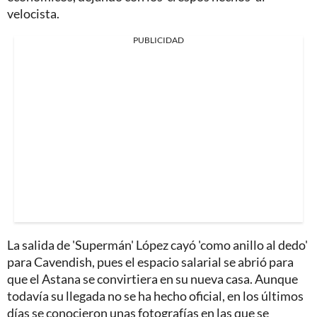
velocista.
PUBLICIDAD
La salida de 'Supermán' López cayó 'como anillo al dedo'
para Cavendish, pues el espacio salarial se abrió para
que el Astana se convirtiera en su nueva casa. Aunque
todavía su llegada no se ha hecho oficial, en los últimos
días se conocieron unas fotografías en las que se