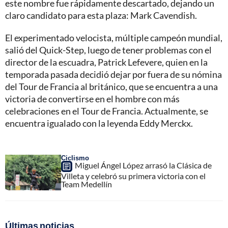
este nombre fue rápidamente descartado, dejando un
claro candidato para esta plaza: Mark Cavendish.
El experimentado velocista, múltiple campeón mundial,
salió del Quick-Step, luego de tener problemas con el
director de la escuadra, Patrick Lefevere, quien en la
temporada pasada decidió dejar por fuera de su nómina
del Tour de Francia al británico, que se encuentra a una
victoria de convertirse en el hombre con más
celebraciones en el Tour de Francia. Actualmente, se
encuentra igualado con la leyenda Eddy Merckx.
Ciclismo
Miguel Ángel López arrasó la Clásica de
Villeta y celebró su primera victoria con el
Team Medellín
Últimas noticias