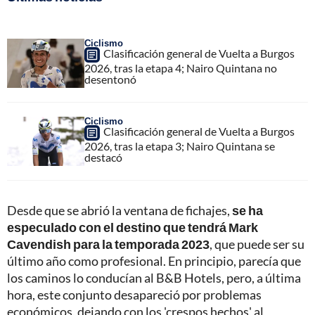
Ciclismo
Clasificación general de Vuelta a Burgos
2026, tras la etapa 4; Nairo Quintana no
desentonó
Ciclismo
Clasificación general de Vuelta a Burgos
2026, tras la etapa 3; Nairo Quintana se
destacó
Desde que se abrió la ventana de fichajes,
se ha
especulado con el destino que tendrá Mark
Cavendish para la temporada 2023
, que puede ser su
último año como profesional. En principio, parecía que
los caminos lo conducían al B&B Hotels, pero, a última
hora, este conjunto desapareció por problemas
económicos, dejando con los 'crespos hechos' al