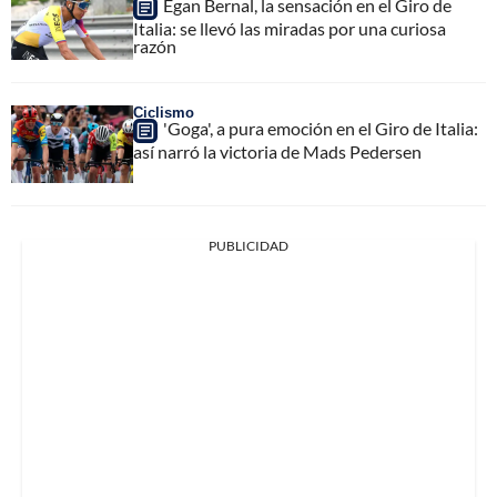
Egan Bernal, la sensación en el Giro de
Italia: se llevó las miradas por una curiosa
razón
Ciclismo
'Goga', a pura emoción en el Giro de Italia:
así narró la victoria de Mads Pedersen
PUBLICIDAD