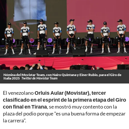
Nómina del Movistar Team, con Nairo Quintana y Einer Rubio, para el Giro de
Italia 2025
Twitter de Movistar Team
El venezolano
Orluis Aular (Movistar), tercer
clasificado en el esprint de la primera etapa del Giro
con final en Tirana
, se mostró muy contento con la
plaza del podio porque "es una buena forma de empezar
la carrera".