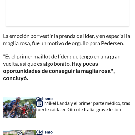
La emoción por vestir la prenda de líder, y en especial la
maglia rosa, fue un motivo de orgullo para Pedersen.
"Es el primer maillot de líder que tengo en una gran
vuelta, así que es algo bonito.
Hay pocas
oportunidades de conseguir la maglia rosa",
concluyó.
Ciclismo
Mikel Landa y el primer parte médico, tras
fuerte caída en Giro de Italia: grave lesión
Ciclismo