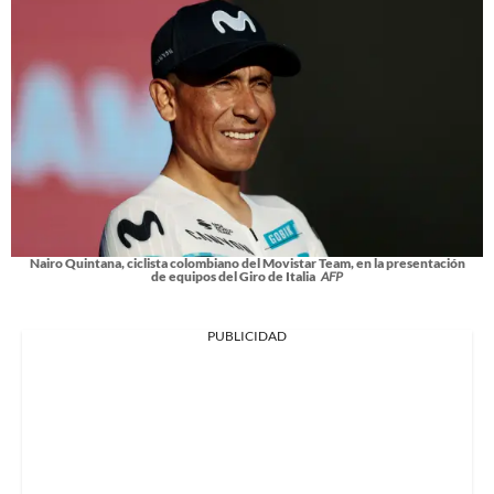
Nairo Quintana, ciclista colombiano del Movistar Team, en la presentación
de equipos del Giro de Italia
AFP
PUBLICIDAD