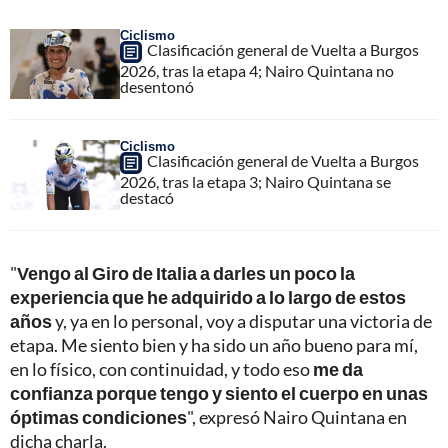
Ciclismo
Clasificación general de Vuelta a Burgos
2026, tras la etapa 4; Nairo Quintana no
desentonó
Ciclismo
Clasificación general de Vuelta a Burgos
2026, tras la etapa 3; Nairo Quintana se
destacó
"
Vengo al Giro de Italia a darles un poco la
experiencia que he adquirido a lo largo de estos
años
y, ya en lo personal, voy a disputar una victoria de
etapa. Me siento bien y ha sido un año bueno para mí,
en lo físico, con continuidad, y todo eso
me da
confianza porque tengo y siento el cuerpo en unas
óptimas condiciones
", expresó Nairo Quintana en
dicha charla.