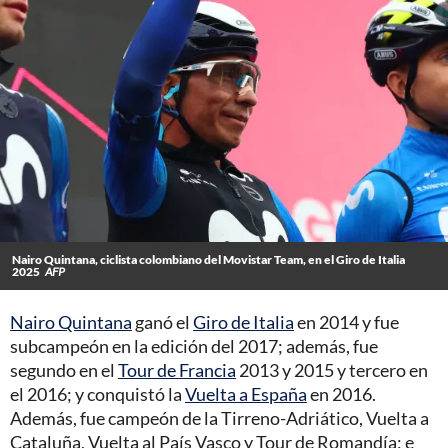
Nairo Quintana, ciclista colombiano del Movistar Team, en el Giro de Italia
2025
AFP
Nairo Quintana
ganó el
Giro de Italia
en 2014 y fue
subcampeón en la edición del 2017; además, fue
segundo en el
Tour de Francia
2013 y 2015 y tercero en
el 2016; y conquistó la
Vuelta a España
en 2016.
Además, fue campeón de la Tirreno-Adriático, Vuelta a
Cataluña, Vuelta al País Vasco y Tour de Romandía; e