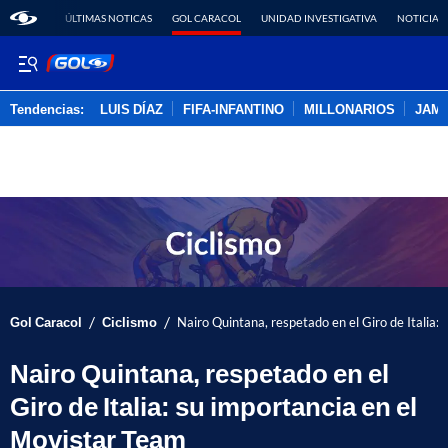
ÚLTIMAS NOTICAS
GOL CARACOL
UNIDAD INVESTIGATIVA
NOTICIAS
Tendencias:
LUIS DÍAZ
FIFA-INFANTINO
MILLONARIOS
JAM
PUBLICIDAD
/
/
Gol Caracol
Ciclismo
Nairo Quintana, respetado en el Giro de Italia:
Nairo Quintana, respetado en el
Giro de Italia: su importancia en el
Movistar Team