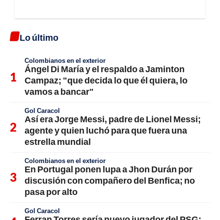
Lo último
Colombianos en el exterior
Ángel Di María y el respaldo a Jaminton
Campaz; "que decida lo que él quiera, lo
vamos a bancar"
Gol Caracol
Así era Jorge Messi, padre de Lionel Messi;
agente y quien luchó para que fuera una
estrella mundial
Colombianos en el exterior
En Portugal ponen lupa a Jhon Durán por
discusión con compañero del Benfica; no
pasa por alto
Gol Caracol
Ferran Torres sería nuevo jugador del PSG;