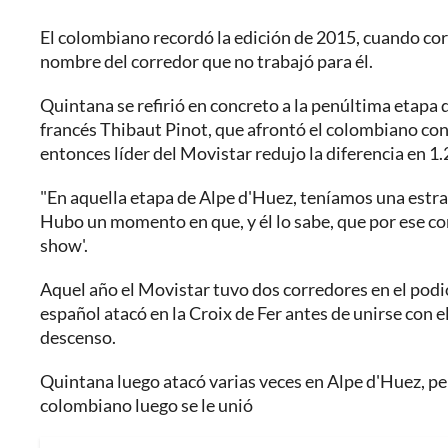
El colombiano recordó la edición de 2015, cuando corrí
nombre del corredor que no trabajó para él.
Quintana se refirió en concreto a la penúltima etapa 
francés Thibaut Pinot, que afrontó el colombiano con
entonces líder del Movistar redujo la diferencia en 1
"En aquella etapa de Alpe d'Huez, teníamos una estr
Hubo un momento en que, y él lo sabe, que por ese cor
show'.
Aquel año el Movistar tuvo dos corredores en el podi
español atacó en la Croix de Fer antes de unirse con 
descenso.
Quintana luego atacó varias veces en Alpe d'Huez, pe
colombiano luego se le unió