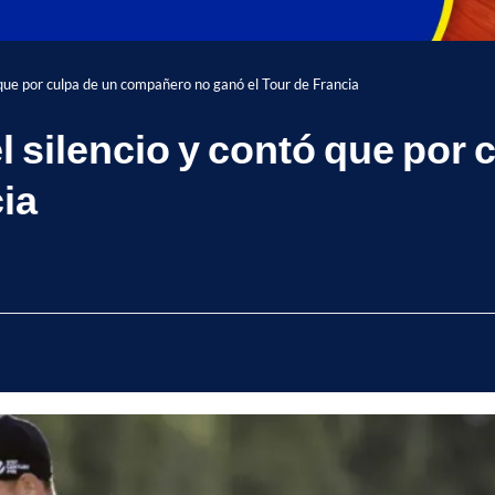
 que por culpa de un compañero no ganó el Tour de Francia
l silencio y contó que por
ia