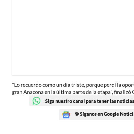
"Lo recuerdo como un día triste, porque perdí la oport
gran Anacona en la última parte de la etapa", finalizó
Siga nuestro canal para tener las noticias
⚽ Síganos en Google Notici