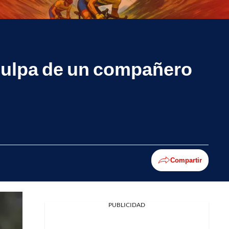
 culpa de un compañero
Compartir
PUBLICIDAD
Facebook
X