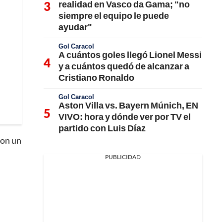
realidad en Vasco da Gama; "no
siempre el equipo le puede
ayudar"
Gol Caracol
A cuántos goles llegó Lionel Messi
y a cuántos quedó de alcanzar a
Cristiano Ronaldo
Gol Caracol
Aston Villa vs. Bayern Múnich, EN
VIVO: hora y dónde ver por TV el
partido con Luis Díaz
con un
PUBLICIDAD