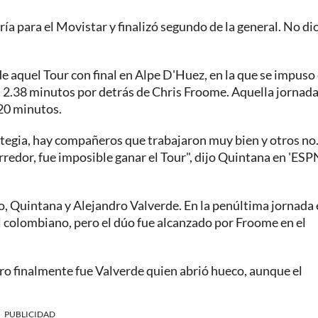
a para el Movistar y finalizó segundo de la general. No dio
de aquel Tour con final en Alpe D'Huez, en la que se impuso 
 2.38 minutos por detrás de Chris Froome. Aquella jornada
.20 minutos.
ategia, hay compañeros que trabajaron muy bien y otros no
redor, fue imposible ganar el Tour", dijo Quintana en 'ESP
o, Quintana y Alejandro Valverde. En la penúltima jornada 
el colombiano, pero el dúo fue alcanzado por Froome en el
ro finalmente fue Valverde quien abrió hueco, aunque el
PUBLICIDAD