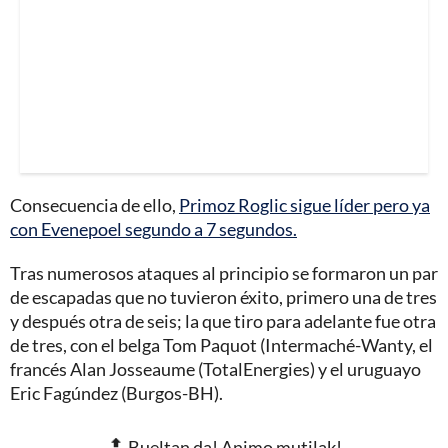
Consecuencia de ello,
Primoz Roglic sigue líder pero ya
con Evenepoel segundo a 7 segundos.
Tras numerosos ataques al principio se formaron un par
de escapadas que no tuvieron éxito, primero una de tres
y después otra de seis; la que tiro para adelante fue otra
de tres, con el belga Tom Paquot (Intermaché-Wanty, el
francés Alan Josseaume (TotalEnergies) y el uruguayo
Eric Fagúndez (Burgos-BH).
🔝 Bueltan da! Animo mutilak!