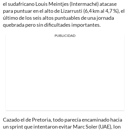
el sudafricano Louis Meintjes (Intermaché) atacase
para puntuar en el alto de Lizarrusti (6,4 km al 4,7 %), el
último de los seis altos puntuables de una jornada
quebrada pero sin dificultades importantes.
PUBLICIDAD
Cazado el de Pretoria, todo parecía encaminado hacia
un sprint que intentaron evitar Marc Soler (UAE), Ion