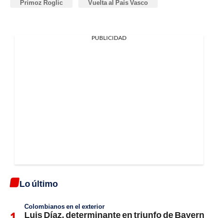
Primoz Roglic
Vuelta al País Vasco
PUBLICIDAD
Lo último
Colombianos en el exterior
Luis Díaz, determinante en triunfo de Bayern