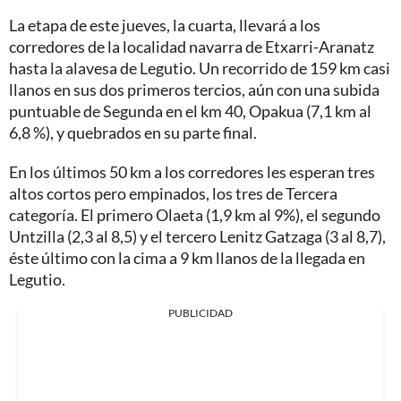
La etapa de este jueves, la cuarta, llevará a los
corredores de la localidad navarra de Etxarri-Aranatz
hasta la alavesa de Legutio. Un recorrido de 159 km casi
llanos en sus dos primeros tercios, aún con una subida
puntuable de Segunda en el km 40, Opakua (7,1 km al
6,8 %), y quebrados en su parte final.
En los últimos 50 km a los corredores les esperan tres
altos cortos pero empinados, los tres de Tercera
categoría. El primero Olaeta (1,9 km al 9%), el segundo
Untzilla (2,3 al 8,5) y el tercero Lenitz Gatzaga (3 al 8,7),
éste último con la cima a 9 km llanos de la llegada en
Legutio.
PUBLICIDAD