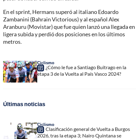
En el sprint, Hermans superó al italiano Edoardo
Zambanini (Bahrain Victorious) y al español Alex
Aranburu (Movistar) que fue quien lanzó una llegada en
ligera subida y perdió dos posiciones en los últimos
metros.
Ciclismo
¿Cómo le fue a Santiago Buitrago en la
etapa 3 de la Vuelta al País Vasco 2024?
Últimas noticias
Ciclismo
Clasificación general de Vuelta a Burgos
2026, tras la etapa 3; Nairo Quintana se