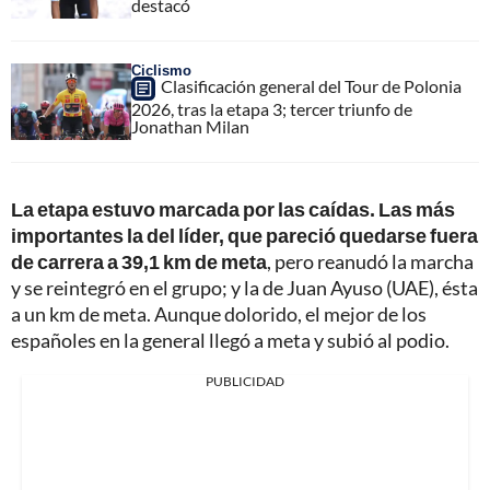
destacó
Ciclismo
Clasificación general del Tour de Polonia
2026, tras la etapa 3; tercer triunfo de
Jonathan Milan
La etapa estuvo marcada por las caídas. Las más
importantes la del líder, que pareció quedarse fuera
de carrera a 39,1 km de meta
, pero reanudó la marcha
y se reintegró en el grupo; y la de Juan Ayuso (UAE), ésta
a un km de meta. Aunque dolorido, el mejor de los
españoles en la general llegó a meta y subió al podio.
PUBLICIDAD