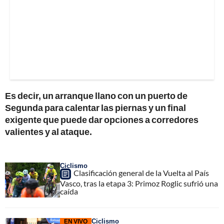
Es decir, un arranque llano con un puerto de
Segunda para calentar las piernas y un final
exigente que puede dar opciones a corredores
valientes y al ataque.
Ciclismo
Clasificación general de la Vuelta al País
Vasco, tras la etapa 3: Primoz Roglic sufrió una
caída
Ciclismo
EN VIVO