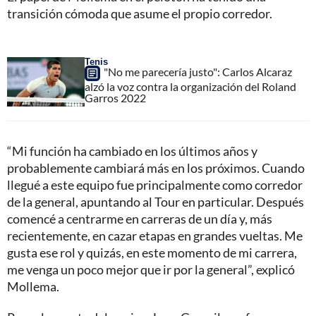
transición cómoda que asume el propio corredor.
Tenis
"No me parecería justo": Carlos Alcaraz
alzó la voz contra la organización del Roland
Garros 2022
“Mi función ha cambiado en los últimos años y
probablemente cambiará más en los próximos. Cuando
llegué a este equipo fue principalmente como corredor
de la general, apuntando al Tour en particular. Después
comencé a centrarme en carreras de un día y, más
recientemente, en cazar etapas en grandes vueltas. Me
gusta ese rol y quizás, en este momento de mi carrera,
me venga un poco mejor que ir por la general”, explicó
Mollema.