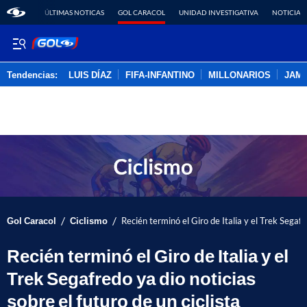
ÚLTIMAS NOTICAS
GOL CARACOL
UNIDAD INVESTIGATIVA
NOTICIAS
Tendencias:
LUIS DÍAZ
FIFA-INFANTINO
MILLONARIOS
JAM
PUBLICIDAD
/
/
Gol Caracol
Ciclismo
Recién terminó el Giro de Italia y el Trek Segafre
Recién terminó el Giro de Italia y el
Trek Segafredo ya dio noticias
sobre el futuro de un ciclista