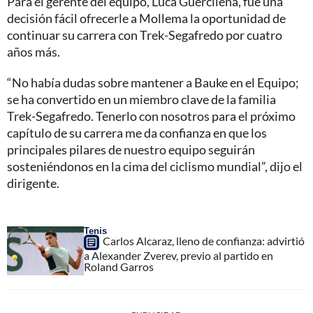
Para el gerente del equipo, Luca Guercilena, fue una
decisión fácil ofrecerle a Mollema la oportunidad de
continuar su carrera con Trek-Segafredo por cuatro
años más.
“No había dudas sobre mantener a Bauke en el Equipo;
se ha convertido en un miembro clave de la familia
Trek-Segafredo. Tenerlo con nosotros para el próximo
capítulo de su carrera me da confianza en que los
principales pilares de nuestro equipo seguirán
sosteniéndonos en la cima del ciclismo mundial”, dijo el
dirigente.
Tenis
Carlos Alcaraz, lleno de confianza: advirtió
a Alexander Zverev, previo al partido en
Roland Garros