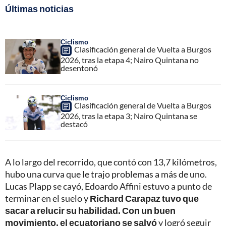
Últimas noticias
Ciclismo
Clasificación general de Vuelta a Burgos
2026, tras la etapa 4; Nairo Quintana no
desentonó
Ciclismo
Clasificación general de Vuelta a Burgos
2026, tras la etapa 3; Nairo Quintana se
destacó
A lo largo del recorrido, que contó con 13,7 kilómetros,
hubo una curva que le trajo problemas a más de uno.
Lucas Plapp se cayó, Edoardo Affini estuvo a punto de
terminar en el suelo y
Richard Carapaz tuvo que
sacar a relucir su habilidad. Con un buen
movimiento, el ecuatoriano se salvó
y logró seguir