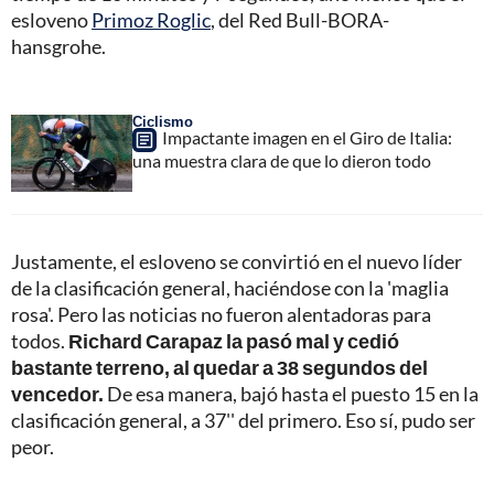
esloveno
Primoz Roglic
, del Red Bull-BORA-
hansgrohe.
Ciclismo
Impactante imagen en el Giro de Italia:
una muestra clara de que lo dieron todo
Justamente, el esloveno se convirtió en el nuevo líder
de la clasificación general, haciéndose con la 'maglia
rosa'. Pero las noticias no fueron alentadoras para
todos.
Richard Carapaz la pasó mal y cedió
bastante terreno, al quedar a 38 segundos del
vencedor.
De esa manera, bajó hasta el puesto 15 en la
clasificación general, a 37'' del primero. Eso sí, pudo ser
peor.