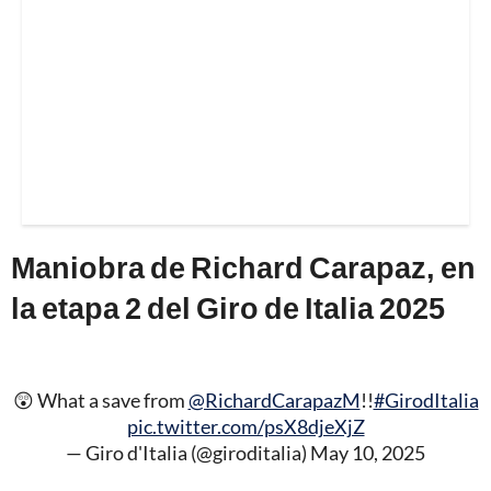
Maniobra de Richard Carapaz, en
la etapa 2 del Giro de Italia 2025
😲 What a save from
@RichardCarapazM
!!
#GirodItalia
pic.twitter.com/psX8djeXjZ
— Giro d'Italia (@giroditalia)
May 10, 2025