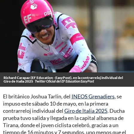
Richard Carapaz (EF Education - EasyPost), en la contrarreloj individual del
Giro de Italia 2025
Twitter Oficial del EF Education EasyPost
El británico Joshua Tarlin, del
INEOS Grenadiers
, se
impuso este sábado 10 de mayo, en la primera
contrarreloj individual del
Giro de Italia 2025
. Ducha
prueba tuvo salida y llegada en la capital albanesa de
Tirana, donde el joven ciclista celebró, gracias a un
tiempo de 16 minutos y 7 segundos, uno menos que el