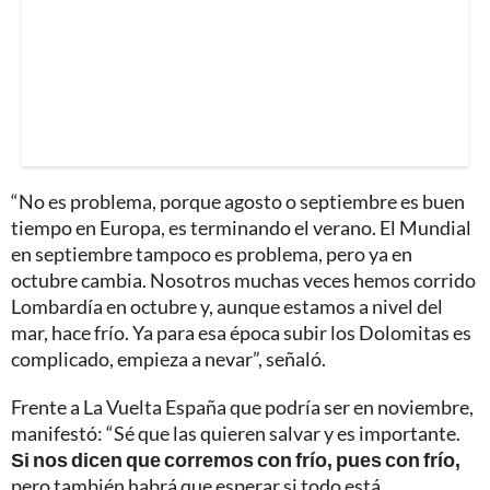
“No es problema, porque agosto o septiembre es buen
tiempo en Europa, es terminando el verano. El Mundial
en septiembre tampoco es problema, pero ya en
octubre cambia. Nosotros muchas veces hemos corrido
Lombardía en octubre y, aunque estamos a nivel del
mar, hace frío. Ya para esa época subir los Dolomitas es
complicado, empieza a nevar”, señaló.
Frente a La Vuelta España que podría ser en noviembre,
manifestó: “Sé que las quieren salvar y es importante.
Si nos dicen que corremos con frío, pues con frío,
pero también habrá que esperar si todo está