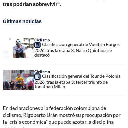
tres podrían sobrevivir".
Últimas noticias
Ciclismo
Clasificación general de Vuelta a Burgos
2026, tras la etapa 3; Nairo Quintana se
destacó
Ciclismo
Clasificación general del Tour de Polonia
2026, tras la etapa 3; tercer triunfo de
Jonathan Milan
En declaraciones a la federación colombiana de
ciclismo, Rigoberto Urán mostró su preocupación por
la “crisis económica” que puede azotar la disciplina