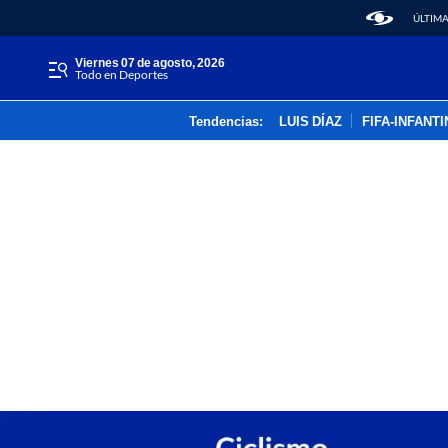
ÚLTIMA
viernes 07 de agosto, 2026
Todo en Deportes
Tendencias:
LUIS DÍAZ
FIFA-INFANT