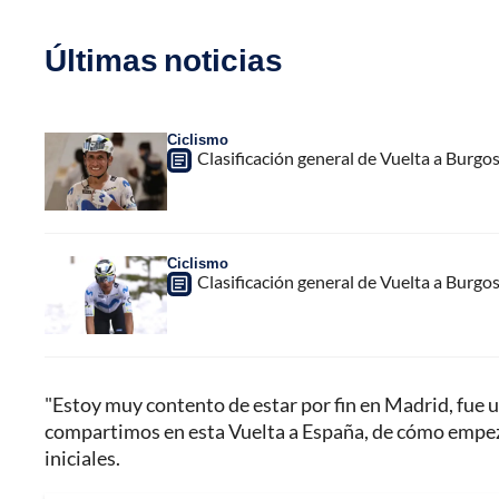
Últimas noticias
Ciclismo
Clasificación general de Vuelta a Burgo
Ciclismo
Clasificación general de Vuelta a Burgo
"Estoy muy contento de estar por fin en Madrid, fue u
compartimos en esta Vuelta a España, de cómo empezó
iniciales.