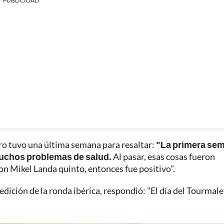
PUBLICIDAD
ero tuvo una última semana para resaltar:
"La primera se
 muchos problemas de salud.
Al pasar, esas cosas fueron
n Mikel Landa quinto, entonces fue positivo".
dición de la ronda ibérica, respondió: "El día del Tourmale