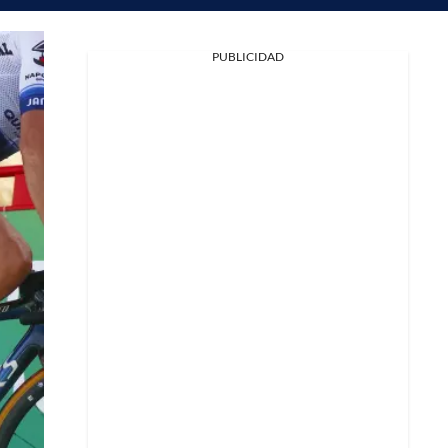
PUBLICIDAD
Facebook
X
Whatsapp