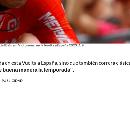
 del Bahrain Victorious, en la Vuelta a España 2023
AFP
 en esta Vuelta a España, sino que también correrá clásic
de buena manera la temporada".
PUBLICIDAD