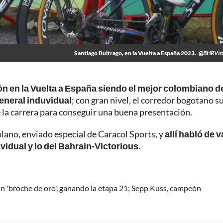
Santiago Buitrago, en la Vuelta a España 2023.
@BHRVict
ón en la Vuelta a España siendo el mejor colombiano de
general induvidual
; con gran nivel, el corredor bogotano s
 la carrera para conseguir una buena presentación.
lano, enviado especial de Caracol Sports, y
allí habló de v
ividual y lo del Bahrain-Victorious.
n 'broche de oro', ganando la etapa 21; Sepp Kuss, campeón