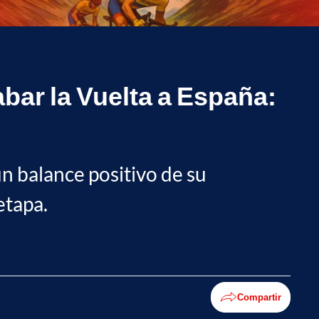
abar la Vuelta a España:
n balance positivo de su
etapa.
Compartir