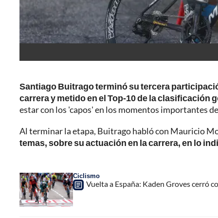
Santiago Buitrago terminó su tercera participaci
carrera y metido en el Top-10 de la clasificación 
estar con los 'capos' en los momentos importantes de
Al terminar la etapa, Buitrago habló con Mauricio Mo
temas, sobre su actuación en la carrera, en lo ind
Ciclismo
Vuelta a España: Kaden Groves cerró co