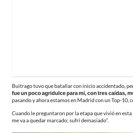
Buitrago tuvo que batallar con inicio accidentado, p
fue un poco agridulce para mí, con tres caídas,
pasando y ahora estamos en Madrid con un Top-10, co
Cuando le preguntaron por la etapa que vivió en esta e
me va a quedar marcado; sufrí demasiado".