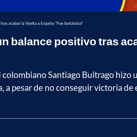
 tras acabar la Vuelta a España: "Fue fantástico"
n balance positivo tras ac
l colombiano Santiago Buitrago hizo u
a, a pesar de no conseguir victoria de 