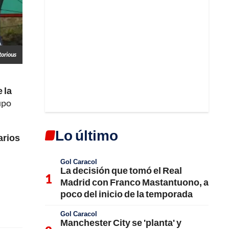
orious
 la
upo
Lo último
arios
Gol Caracol
La decisión que tomó el Real
Madrid con Franco Mastantuono, a
poco del inicio de la temporada
Gol Caracol
Manchester City se 'planta' y