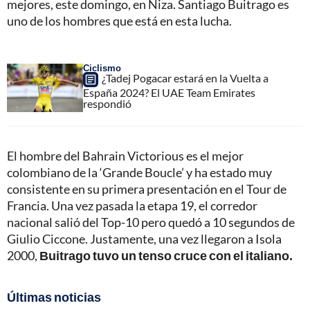
mejores, este domingo, en Niza. Santiago Buitrago es
uno de los hombres que está en esta lucha.
Ciclismo
¿Tadej Pogacar estará en la Vuelta a
España 2024? El UAE Team Emirates
respondió
El hombre del Bahrain Victorious es el mejor
colombiano de la ‘Grande Boucle’ y ha estado muy
consistente en su primera presentación en el Tour de
Francia. Una vez pasada la etapa 19, el corredor
nacional salió del Top-10 pero quedó a 10 segundos de
Giulio Ciccone. Justamente, una vez llegaron a Isola
2000,
Buitrago tuvo un tenso cruce con el italiano.
Últimas noticias