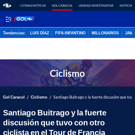
ÚLTIMAS NOTICAS
GOL CARACOL
UNIDAD INVESTIGATIVA
NOTICIAS
Tendencias:
LUIS DÍAZ
FIFA-INFANTINO
MILLONARIOS
JAM
PUBLICIDAD
/
/
Gol Caracol
Ciclismo
Santiago Buitrago y la fuerte discusión que tuvo 
Santiago Buitrago y la fuerte
discusión que tuvo con otro
ciclista en el Tour de Francia