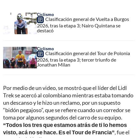
Ciclismo
Clasificación general de Vuelta a Burgos
2026, tras la etapa 3; Nairo Quintana se
destacó
Ciclismo
Clasificación general del Tour de Polonia
2026, tras la etapa 3; tercer triunfo de
Jonathan Milan
Por medio de un video, se mostró que el líder del Lidl
Trek se acercó al colombiano mientras estaba tomando
un descanso y le hizo un reclamo, por un supuesto
“bidón pegajoso”, que se refiere cuando un corredor se
toma por algunos segundos del carro de su equipo.
“Todos los tres que estamos atrás de ti lo hemos
visto, acá no se hace. Es el Tour de Francia”
, fue el