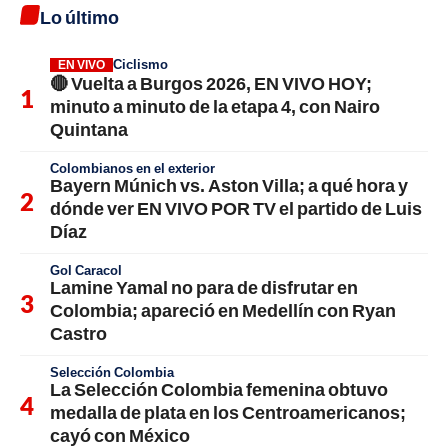
Lo último
Ciclismo
EN VIVO
🔴 Vuelta a Burgos 2026, EN VIVO HOY;
minuto a minuto de la etapa 4, con Nairo
Quintana
Colombianos en el exterior
Bayern Múnich vs. Aston Villa; a qué hora y
dónde ver EN VIVO POR TV el partido de Luis
Díaz
Gol Caracol
Lamine Yamal no para de disfrutar en
Colombia; apareció en Medellín con Ryan
Castro
Selección Colombia
La Selección Colombia femenina obtuvo
medalla de plata en los Centroamericanos;
cayó con México