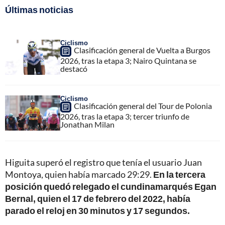
Últimas noticias
Ciclismo
Clasificación general de Vuelta a Burgos
2026, tras la etapa 3; Nairo Quintana se
destacó
Ciclismo
Clasificación general del Tour de Polonia
2026, tras la etapa 3; tercer triunfo de
Jonathan Milan
Higuita superó el registro que tenía el usuario Juan
Montoya, quien había marcado 29:29.
En la tercera
posición quedó relegado el cundinamarqués Egan
Bernal, quien el 17 de febrero del 2022, había
parado el reloj en 30 minutos y 17 segundos.