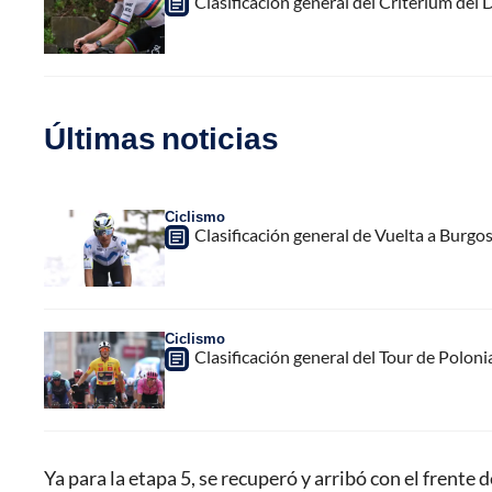
Clasificación general del Critérium del 
Últimas noticias
Ciclismo
Clasificación general de Vuelta a Burgo
Ciclismo
Clasificación general del Tour de Poloni
Ya para la etapa 5, se recuperó y arribó con el frente 