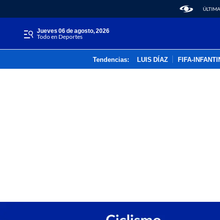
ÚLTIMA
jueves 06 de agosto, 2026
Todo en Deportes
Tendencias:
LUIS DÍAZ
FIFA-INFANT