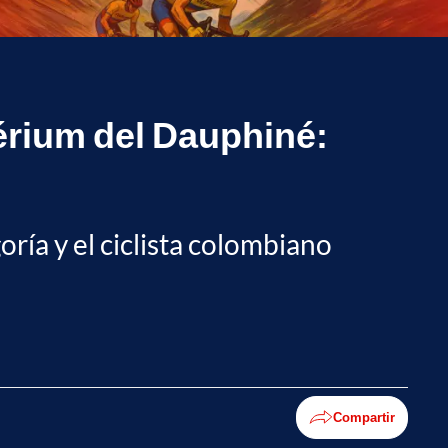
térium del Dauphiné:
ría y el ciclista colombiano
Compartir