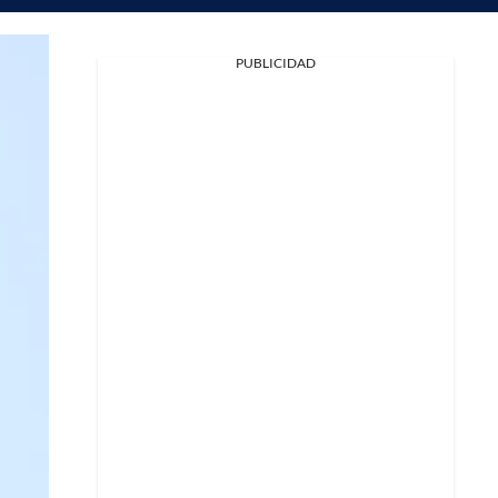
PUBLICIDAD
Facebook
X
Whatsapp