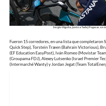
Sergio Higuita, junto a Tadej Pogacar, en
Fueron 15 corredores, en una lista que completaron S
Quick Step), Torstein Træen (Bahrain Victorious), 
(EF Education EasyPost), Iván Romeo (Movistar Team
(Groupama FDJ), Alexey Lutsenko (Israel Premier Tec
(Intermarché Wanty) y Jordan Jegat (Team TotalEnerg