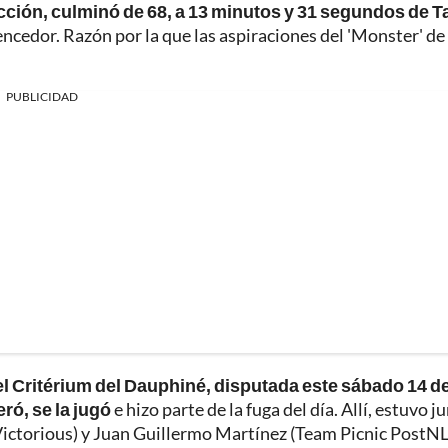
cción, culminó de 68, a 13 minutos y 31 segundos de T
vencedor. Razón por la que las aspiraciones del 'Monster' de
PUBLICIDAD
el Critérium del Dauphiné, disputada este sábado 14 d
eró, se la jugó
e hizo parte de la fuga del día. Allí, estuvo j
ictorious) y Juan Guillermo Martínez (Team Picnic PostNL