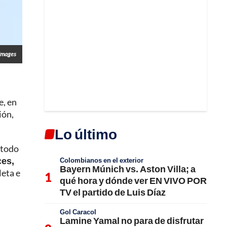
Images
e, en
ión,
Lo último
 todo
ces,
Colombianos en el exterior
Bayern Múnich vs. Aston Villa; a
leta e
qué hora y dónde ver EN VIVO POR
TV el partido de Luis Díaz
Gol Caracol
Lamine Yamal no para de disfrutar