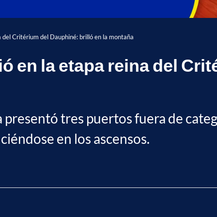
a del Critérium del Dauphiné: brilló en la montaña
ó en la etapa reina del Cri
 presentó tres puertos fuera de catego
luciéndose en los ascensos.