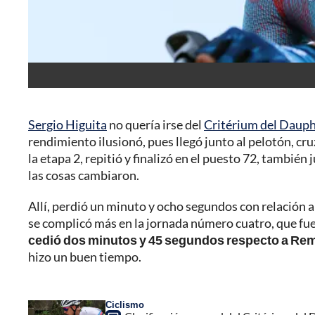
Sergio Higuita
no quería irse del
Critérium del Daup
rendimiento ilusionó, pues llegó junto al pelotón, cr
la etapa 2, repitió y finalizó en el puesto 72, también
las cosas cambiaron.
Allí, perdió un minuto y ocho segundos con relación 
se complicó más en la jornada número cuatro, que fu
cedió dos minutos y 45 segundos respecto a Re
hizo un buen tiempo.
Ciclismo