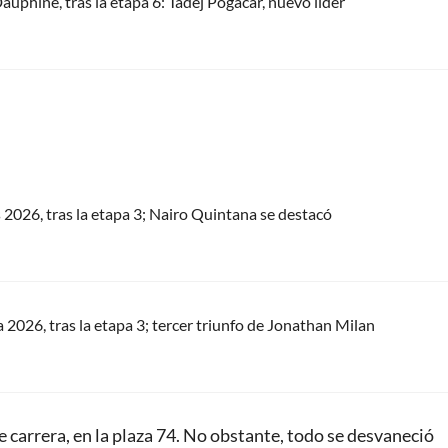
Dauphiné, tras la etapa 6: Tadej Pogacar, nuevo líder
s 2026, tras la etapa 3; Nairo Quintana se destacó
a 2026, tras la etapa 3; tercer triunfo de Jonathan Milan
de carrera, en la plaza 74. No obstante, todo se desvaneció