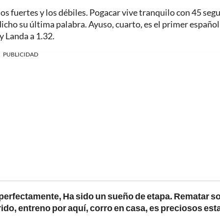
a los fuertes y los débiles. Pogacar vive tranquilo con 45 se
cho su última palabra. Ayuso, cuarto, es el primer español
y Landa a 1.32.
PUBLICIDAD
s perfectamente, Ha sido un sueño de etapa. Rematar s
ido, entreno por aquí, corro en casa, es preciosos est