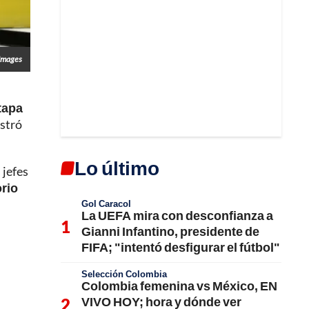
Images
etapa
stró
Lo último
 jefes
orio
Gol Caracol
La UEFA mira con desconfianza a
Gianni Infantino, presidente de
FIFA; "intentó desfigurar el fútbol"
Selección Colombia
Colombia femenina vs México, EN
VIVO HOY; hora y dónde ver