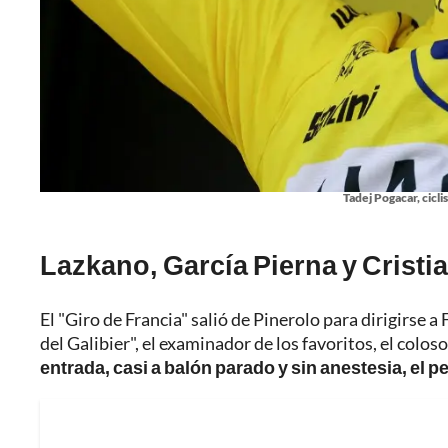
Tadej Pogacar, cicli
Lazkano, García Pierna y Cristi
El "Giro de Francia" salió de Pinerolo para dirigirse a 
del Galibier", el examinador de los favoritos, el coloso
entrada, casi a balón parado y sin anestesia, el p