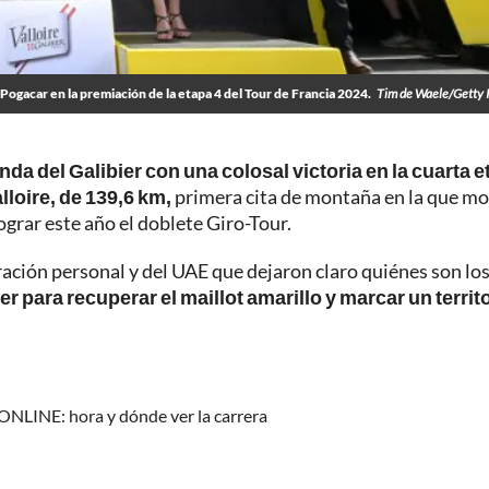
 Pogacar en la premiación de la etapa 4 del Tour de Francia 2024.
Tim de Waele/Getty 
nda del Galibier con una colosal victoria en la cuarta 
lloire, de 139,6 km,
primera cita de montaña en la que mo
grar este año el doblete Giro-Tour.
ación personal y del UAE que dejaron claro quiénes son los
er para recuperar el maillot amarillo y marcar un territ
 ONLINE: hora y dónde ver la carrera