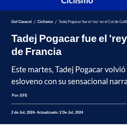
/
/
Gol Caracol
Ciclismo
Tadej Pogacar fue el 'rey' en el Col de Gali
Tadej Pogacar fue el 'rey
de Francia
Este martes, Tadej Pogacar volvió 
esloveno con su sensacional narra
Por:
EFE
2 de Jul, 2024
Actualizado: 2 De Jul, 2024