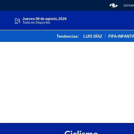
ÚLTIMA
jueves 06 de agosto, 2026
Todo en Deportes
Tendencias:
LUIS DÍAZ
FIFA-INFANT