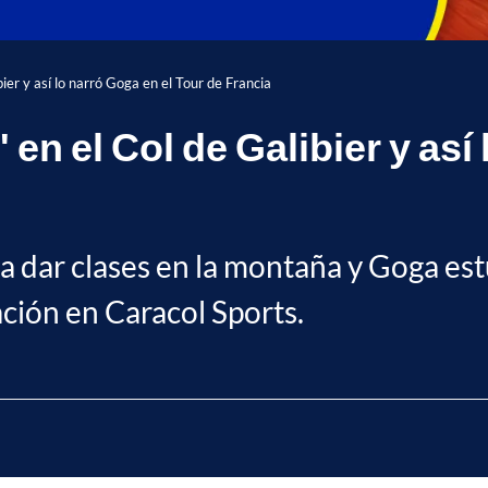
bier y así lo narró Goga en el Tour de Francia
' en el Col de Galibier y así
a dar clases en la montaña y Goga est
ción en Caracol Sports.