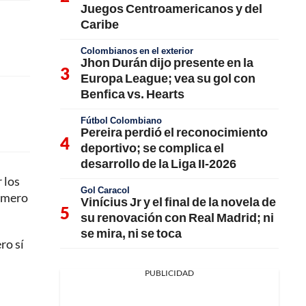
Juegos Centroamericanos y del
Caribe
Colombianos en el exterior
Jhon Durán dijo presente en la
Europa League; vea su gol con
Benfica vs. Hearts
Fútbol Colombiano
Pereira perdió el reconocimiento
deportivo; se complica el
desarrollo de la Liga II-2026
 los
Gol Caracol
número
Vinícius Jr y el final de la novela de
su renovación con Real Madrid; ni
se mira, ni se toca
ro sí
PUBLICIDAD