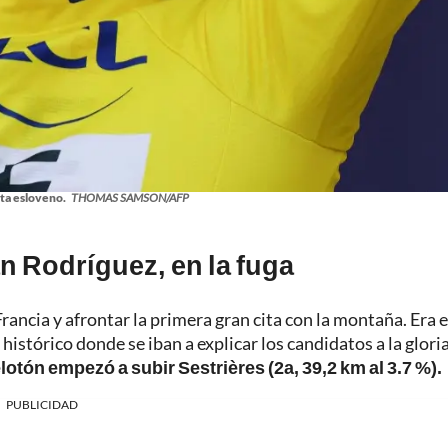
sta esloveno.
THOMAS SAMSON/AFP
an Rodríguez, en la fuga
Francia y afrontar la primera gran cita con la montaña. Era e
 histórico donde se iban a explicar los candidatos a la glori
elotón empezó a subir Sestrières (2a, 39,2 km al 3.7 %).
PUBLICIDAD