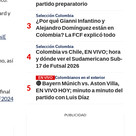
partido preparatorio
ard y
Selección Colombia
¿Por qué Gianni Infantino y
Alejandro Domínguez están en
Colombia? La FCF explicó todo
niE
Selección Colombia
Colombia vs Chile, EN VIVO; hora
y dónde ver el Sudamericano Sub-
o, así
17 de Futsal 2026
Colombianos en el exterior
EN VIVO
🔴 Bayern Múnich vs. Aston Villa,
EN VIVO HOY; minuto a minuto del
final
partido con Luis Díaz
F2024
PUBLICIDAD