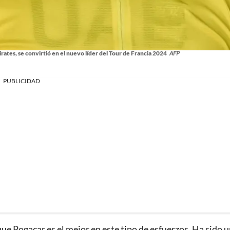
rates, se convirtió en el nuevo líder del Tour de Francia 2024
AFP
PUBLICIDAD
ue Pogacar es el mejor en este tipo de esfuerzos. Ha sido 