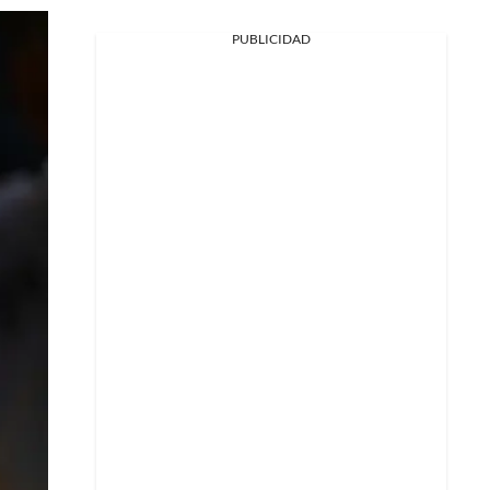
PUBLICIDAD
Facebook
X
Whatsapp