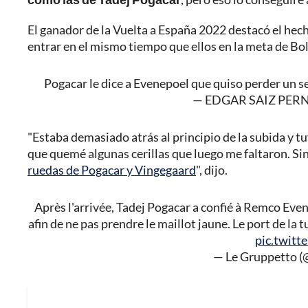
El ganador de la Vuelta a España 2022 destacó el hec
entrar en el mismo tiempo que ellos en la meta de Bo
Pogacar le dice a Evenepoel que quiso perder un s
— EDGAR SAIZ PERNI
"Estaba demasiado atrás al principio de la subida y t
que quemé algunas cerillas que luego me faltaron. S
ruedas de Pogacar y Vingegaard
", dijo.
Après l'arrivée, Tadej Pogacar a confié à Remco Evene
afin de ne pas prendre le maillot jaune. Le port de la
pic.twit
— Le Gruppetto 