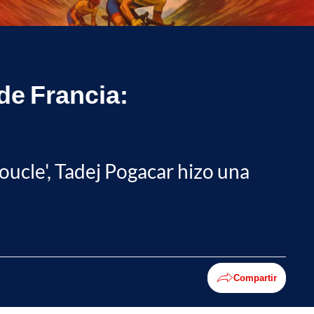
 de Francia:
oucle', Tadej Pogacar hizo una
Compartir