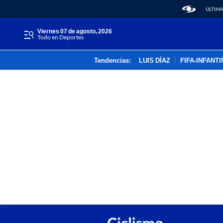
ÚLTIMA
viernes 07 de agosto, 2026
Todo en Deportes
Tendencias:
LUIS DÍAZ
FIFA-INFANT