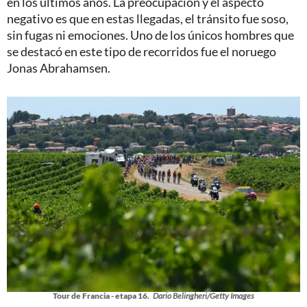
en los últimos años. La preocupación y el aspecto
negativo es que en estas llegadas, el tránsito fue soso,
sin fugas ni emociones. Uno de los únicos hombres que
se destacó en este tipo de recorridos fue el noruego
Jonas Abrahamsen.
Tour de Francia - etapa 16.
Dario Belingheri/Getty Images