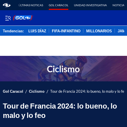
ÚLTIMAS NOTICAS
GOL CARACOL
UNIDAD INVESTIGATIVA
NOTICIAS
Tendencias:
LUIS DÍAZ
FIFA-INFANTINO
MILLONARIOS
JAM
PUBLICIDAD
/
/
Gol Caracol
Ciclismo
Tour de Francia 2024: lo bueno, lo malo y lo feo
Tour de Francia 2024: lo bueno, lo
malo y lo feo