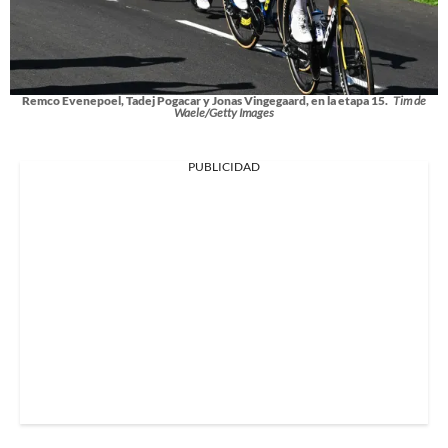
Remco Evenepoel, Tadej Pogacar y Jonas Vingegaard, en la etapa 15.
Tim de
Waele/Getty Images
PUBLICIDAD