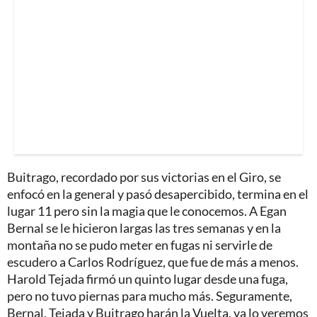
Buitrago, recordado por sus victorias en el Giro, se
enfocó en la general y pasó desapercibido, termina en el
lugar 11 pero sin la magia que le conocemos. A Egan
Bernal se le hicieron largas las tres semanas y en la
montaña no se pudo meter en fugas ni servirle de
escudero a Carlos Rodríguez, que fue de más a menos.
Harold Tejada firmó un quinto lugar desde una fuga,
pero no tuvo piernas para mucho más. Seguramente,
Bernal, Tejada y Buitrago harán la Vuelta, ya lo veremos