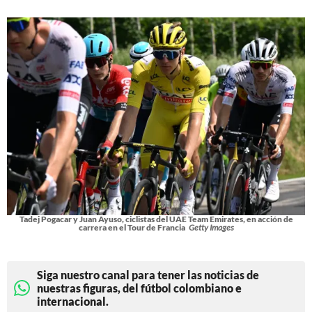
Tadej Pogacar y Juan Ayuso, ciclistas del UAE Team Emirates, en acción de
carrera en el Tour de Francia
Getty Images
Siga nuestro canal para tener las noticias de
nuestras figuras, del fútbol colombiano e
internacional.