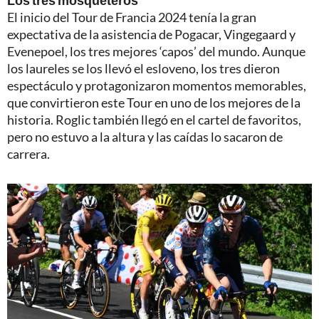
Los tres mosqueteros
El inicio del Tour de Francia 2024 tenía la gran
expectativa de la asistencia de Pogacar, Vingegaard y
Evenepoel, los tres mejores ‘capos’ del mundo. Aunque
los laureles se los llevó el esloveno, los tres dieron
espectáculo y protagonizaron momentos memorables,
que convirtieron este Tour en uno de los mejores de la
historia. Roglic también llegó en el cartel de favoritos,
pero no estuvo a la altura y las caídas lo sacaron de
carrera.