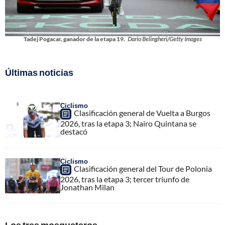
Tadej Pogacar, ganador de la etapa 19.
Dario Belingheri/Getty Images
Últimas noticias
Ciclismo
Clasificación general de Vuelta a Burgos
2026, tras la etapa 3; Nairo Quintana se
destacó
Ciclismo
Clasificación general del Tour de Polonia
2026, tras la etapa 3; tercer triunfo de
Jonathan Milan