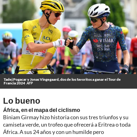
Tadej Pogacar y Jonas Vingegaard, dos de los favoritos a ganar el Tour de
Francia 2024
AFP
Lo bueno
África, en el mapa del ciclismo
Biniam Girmay hizo historia con sus tres triunfos y su
camiseta verde, un trofeo que ofrecerá a Eritrea o toda
África. A sus 24 años y con un humilde pero