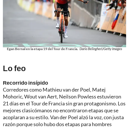
Egan Bernal en la etapa 19 del Tour de Francia.
Dario Belingheri/Getty Images
Lo feo
Recorrido insípido
Corredores como Mathieu van der Poel, Matej
Mohoric, Wout van Aert, Neilson Powless estuvieron
21 días en el Tour de Francia sin gran protagonismo. Los
mejores clasicómanos no encontraron etapas que se
acoplaran a su estilo. Van der Poel alzó la voz, con justa
razón porque solo hubo dos etapas para hombres