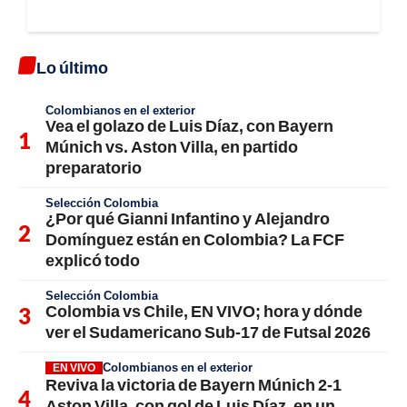
Lo último
Colombianos en el exterior
Vea el golazo de Luis Díaz, con Bayern
Múnich vs. Aston Villa, en partido
preparatorio
Selección Colombia
¿Por qué Gianni Infantino y Alejandro
Domínguez están en Colombia? La FCF
explicó todo
Selección Colombia
Colombia vs Chile, EN VIVO; hora y dónde
ver el Sudamericano Sub-17 de Futsal 2026
Colombianos en el exterior
EN VIVO
Reviva la victoria de Bayern Múnich 2-1
Aston Villa, con gol de Luis Díaz, en un