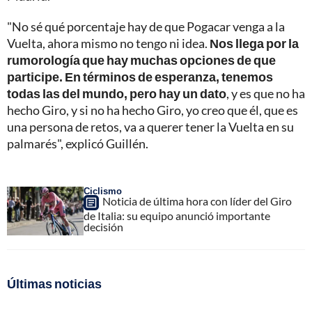
"No sé qué porcentaje hay de que Pogacar venga a la
Vuelta, ahora mismo no tengo ni idea.
Nos llega por la
rumorología que hay muchas opciones de que
participe. En términos de esperanza, tenemos
todas las del mundo, pero hay un dato
, y es que no ha
hecho Giro, y si no ha hecho Giro, yo creo que él, que es
una persona de retos, va a querer tener la Vuelta en su
palmarés", explicó Guillén.
Ciclismo
Noticia de última hora con líder del Giro
de Italia: su equipo anunció importante
decisión
Últimas noticias