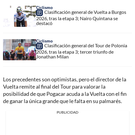
Ciclismo
Clasificación general de Vuelta a Burgos
2026, tras la etapa 3; Nairo Quintana se
destacó
Ciclismo
Clasificación general del Tour de Polonia
2026, tras la etapa 3; tercer triunfo de
Jonathan Milan
Los precedentes son optimistas, pero el director de la
Vuelta remite al final del Tour para valorar la
posibilidad de que Pogacar acuda a la Vuelta con el fin
de ganar la única grande que le falta en su palmarés.
PUBLICIDAD