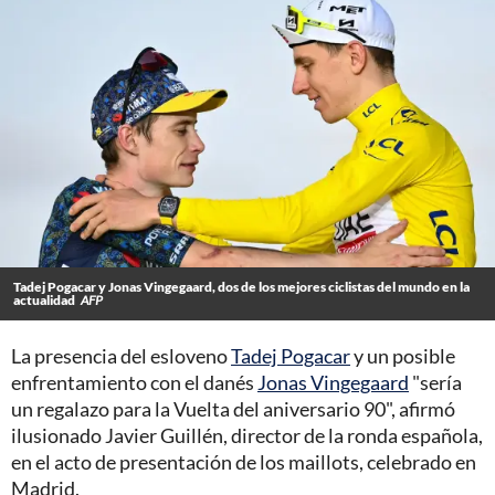
Tadej Pogacar y Jonas Vingegaard, dos de los mejores ciclistas del mundo en la
actualidad
AFP
La presencia del esloveno
Tadej Pogacar
y un posible
enfrentamiento con el danés
Jonas Vingegaard
"sería
un regalazo para la Vuelta del aniversario 90", afirmó
ilusionado Javier Guillén, director de la ronda española,
en el acto de presentación de los maillots, celebrado en
Madrid.