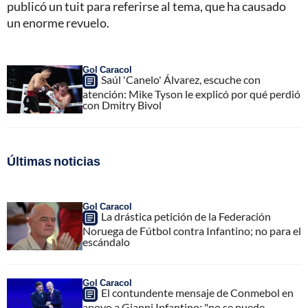
publicó un tuit para referirse al tema, que ha causado
un enorme revuelo.
Gol Caracol
Saúl 'Canelo' Álvarez, escuche con
atención: Mike Tyson le explicó por qué perdió
con Dmitry Bivol
Últimas noticias
Gol Caracol
La drástica petición de la Federación
Noruega de Fútbol contra Infantino; no para el
escándalo
Gol Caracol
El contundente mensaje de Conmebol en
apoyo a Gianni Infantino; "no se puede