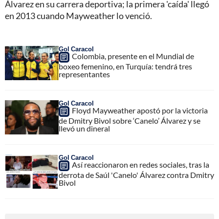
Álvarez en su carrera deportiva; la primera 'caída' llegó
en 2013 cuando Mayweather lo venció.
Gol Caracol
Colombia, presente en el Mundial de
boxeo femenino, en Turquía: tendrá tres
representantes
Gol Caracol
Floyd Mayweather apostó por la victoria
de Dmitry Bivol sobre ‘Canelo’ Álvarez y se
llevó un dineral
Gol Caracol
Así reaccionaron en redes sociales, tras la
derrota de Saúl 'Canelo' Álvarez contra Dmitry
Bivol