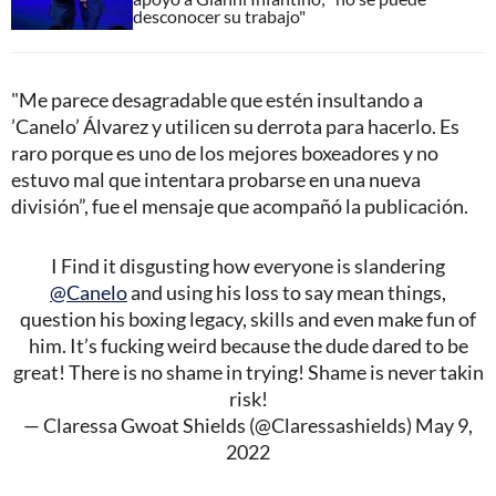
desconocer su trabajo"
"Me parece desagradable que estén insultando a
’Canelo’ Álvarez y utilicen su derrota para hacerlo. Es
raro porque es uno de los mejores boxeadores y no
estuvo mal que intentara probarse en una nueva
división”, fue el mensaje que acompañó la publicación.
I Find it disgusting how everyone is slandering
@Canelo
and using his loss to say mean things,
question his boxing legacy, skills and even make fun of
him. It’s fucking weird because the dude dared to be
great! There is no shame in trying! Shame is never takin
risk!
— Claressa Gwoat Shields (@Claressashields)
May 9,
2022