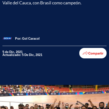
Valle del Cauca, con Brasil como campeón.
Por:
Gol Caracol
5 de Dic, 2021
Compartir
Actualizado: 5 De Dic, 2021