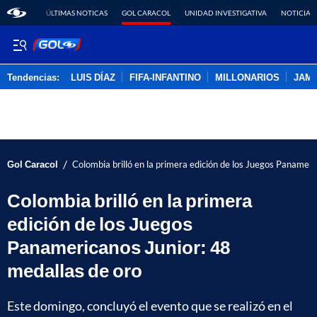
ÚLTIMAS NOTICAS
GOL CARACOL
UNIDAD INVESTIGATIVA
NOTICIAS
Tendencias:
LUIS DÍAZ
FIFA-INFANTINO
MILLONARIOS
JAM
PUBLICIDAD
/
Gol Caracol
Colombia brilló en la primera edición de los Juegos Panameri
Colombia brilló en la primera
edición de los Juegos
Panamericanos Junior: 48
medallas de oro
Este domingo, concluyó el evento que se realizó en el