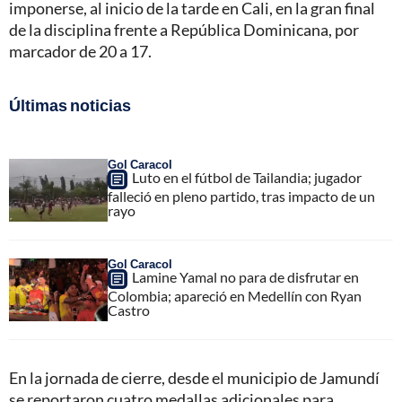
imponerse, al inicio de la tarde en Cali, en la gran final
de la disciplina frente a República Dominicana, por
marcador de 20 a 17.
Últimas noticias
Gol Caracol
Luto en el fútbol de Tailandia; jugador
falleció en pleno partido, tras impacto de un
rayo
Gol Caracol
Lamine Yamal no para de disfrutar en
Colombia; apareció en Medellín con Ryan
Castro
En la jornada de cierre, desde el municipio de Jamundí
se reportaron cuatro medallas adicionales para