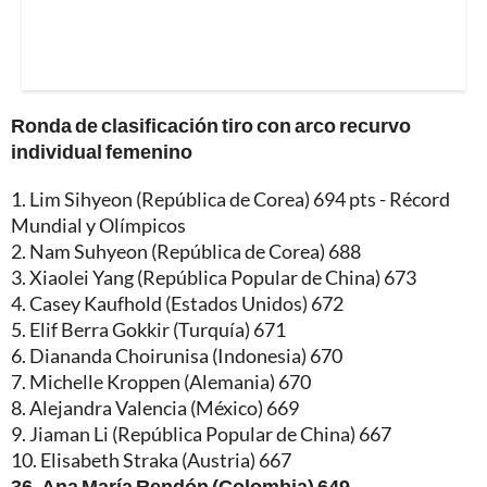
Ronda de clasificación tiro con arco recurvo
individual femenino
1. Lim Sihyeon (República de Corea) 694 pts - Récord
Mundial y Olímpicos
2. Nam Suhyeon (República de Corea) 688
3. Xiaolei Yang (República Popular de China) 673
4. Casey Kaufhold (Estados Unidos) 672
5. Elif Berra Gokkir (Turquía) 671
6. Diananda Choirunisa (Indonesia) 670
7. Michelle Kroppen (Alemania) 670
8. Alejandra Valencia (México) 669
9. Jiaman Li (República Popular de China) 667
10. Elisabeth Straka (Austria) 667
36. Ana María Rendón (Colombia) 649