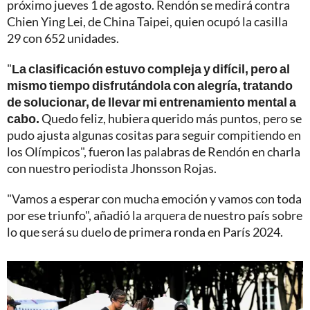
próximo jueves 1 de agosto. Rendón se medirá contra
Chien Ying Lei, de China Taipei, quien ocupó la casilla
29 con 652 unidades.
"
La clasificación estuvo compleja y difícil, pero al
mismo tiempo disfrutándola con alegría, tratando
de solucionar, de llevar mi entrenamiento mental a
cabo.
Quedo feliz, hubiera querido más puntos, pero se
pudo ajusta algunas cositas para seguir compitiendo en
los Olímpicos", fueron las palabras de Rendón en charla
con nuestro periodista Jhonsson Rojas.
"Vamos a esperar con mucha emoción y vamos con toda
por ese triunfo", añadió la arquera de nuestro país sobre
lo que será su duelo de primera ronda en París 2024.