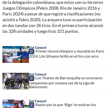
de la delegación colombiana, que estos son su terceros
Juegos Olímpicos (Pekín 2008, Rio de Janeiro 2016 y
París 2024) a pesar de que registra clasificaciones (no
asistió a Tokio 2020). La arquera tuvo su participación
en dos tandas con 36 tiros. En el primera turno alcanzó
las 328 unidades y luego hizo 321 puntos.
Gol Caracol
Primer récord olímpico y mundial en París
2024: Lim Sihyeon brilló en el tiro con arco
Gol Caracol
Los Titanes de Barranquilla se coronaron
campeones por novena vez de la Liga de
Baloncesto
Gol Caracol
Razón por la que 'Rigo' no está en los