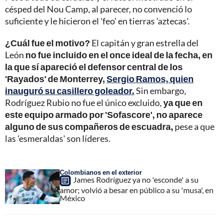
césped del Nou Camp, al parecer, no convenció lo
suficiente y le hicieron el 'feo' en tierras 'aztecas'.
¿Cuál fue el motivo?
El capitán y gran estrella del
León
no fue incluido en el once ideal de la fecha, en
la que sí apareció el defensor central de los
'Rayados' de Monterrey,
Sergio Ramos, quien
inauguró su casillero goleador.
Sin embargo,
Rodríguez Rubio no fue el único excluido,
ya que en
este equipo armado por 'Sofascore', no aparece
alguno de sus compañeros de escuadra,
pese a que
las 'esmeraldas' son líderes.
Colombianos en el exterior
James Rodríguez ya no 'esconde' a su
amor; volvió a besar en público a su 'musa', en
México