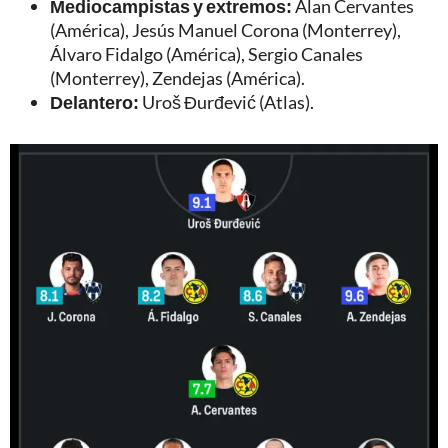
Mediocampistas y extremos:
Alan Cervantes
(América), Jesús Manuel Corona (Monterrey),
Álvaro Fidalgo (América), Sergio Canales
(Monterrey), Zendejas (América).
Delantero:
Uroš Đurđević (Atlas).