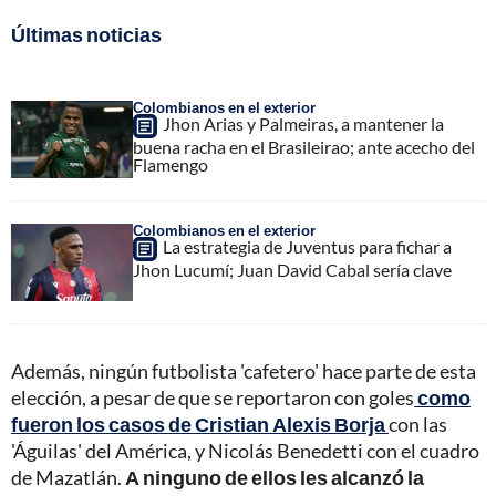
Últimas noticias
Colombianos en el exterior
Jhon Arias y Palmeiras, a mantener la
buena racha en el Brasileirao; ante acecho del
Flamengo
Colombianos en el exterior
La estrategia de Juventus para fichar a
Jhon Lucumí; Juan David Cabal sería clave
Además, ningún futbolista 'cafetero' hace parte de esta
elección, a pesar de que se reportaron con goles
como
fueron los casos de Cristian Alexis Borja
con las
'Águilas' del América, y Nicolás Benedetti con el cuadro
de Mazatlán.
A ninguno de ellos les alcanzó la