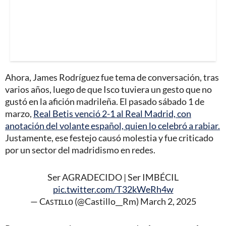
Ahora, James Rodríguez fue tema de conversación, tras
varios años, luego de que Isco tuviera un gesto que no
gustó en la afición madrileña. El pasado sábado 1 de
marzo,
Real Betis venció 2-1 al Real Madrid, con
anotación del volante español, quien lo celebró a rabiar.
Justamente, ese festejo causó molestia y fue criticado
por un sector del madridismo en redes.
Ser AGRADECIDO | Ser IMBÉCIL
pic.twitter.com/T32kWeRh4w
— Cᴀꜱᴛɪʟʟᴏ (@Castillo__Rm)
March 2, 2025