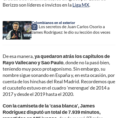
Berizzo son líderes e invictos en la
Liga MX
.
Colombianos en el exterior
Los secretos de Juan Carlos Osorio a
James Rodríguez: le dio su lección dos veces
De esa manera,
ya quedaron atrás los capítulos de
Rayo Vallecano y Sao Paulo
, donde no la pasó bien,
teniendo muy poco protagonismo. Sin embargo, su
nombre sigue sonando en España y, en esta ocasión, por
cuenta de los hinchas del Real Madrid. Recordemos que
el cucuteño estuvo en el cuadro 'merengue' de 2014 a
2017 y desde el 2019 hasta el 2020.
Con la camiseta de la 'casa blanca', James
Rodríguez disputó un total de 7.939 minutos,