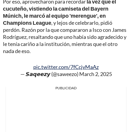
Por eso, aprovecharon para recordar
la vez que el
cucuteño, vistiendo la camiseta del Bayern
Múnich, le marcó al equipo 'merengue', en
Champions League
, y lejos de celebrarlo, pidió
perdón. Razón por la que compararon a Isco con James
Rodríguez, resaltando que uno había sido agradecido y
le tenía cariño a la institución, mientras que el otro
nada de eso.
pic.twitter.com/7fCcjvMaAz
— 𝙎𝙖𝙦𝙚𝙚𝙯𝙮 (@saweezo)
March 2, 2025
PUBLICIDAD