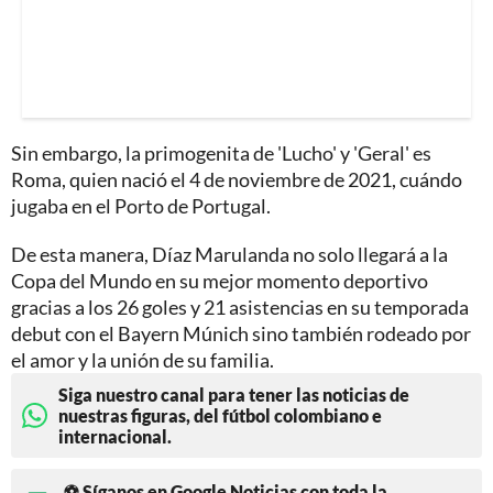
Sin embargo, la primogenita de 'Lucho' y 'Geral' es
Roma, quien nació el 4 de noviembre de 2021, cuándo
jugaba en el Porto de Portugal.
De esta manera, Díaz Marulanda no solo llegará a la
Copa del Mundo en su mejor momento deportivo
gracias a los 26 goles y 21 asistencias en su temporada
debut con el Bayern Múnich sino también rodeado por
el amor y la unión de su familia.
Siga nuestro canal para tener las noticias de
nuestras figuras, del fútbol colombiano e
internacional.
⚽ Síganos en Google Noticias con toda la