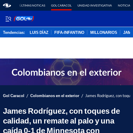
ÚLTIMAS NOTICAS
GOL CARACOL
UNIDAD INVESTIGATIVA
NOTICIAS
Tendencias:
LUIS DÍAZ
FIFA-INFANTINO
MILLONARIOS
JAM
PUBLICIDAD
/
/
Gol Caracol
Colombianos en el exterior
James Rodríguez, con toques
James Rodríguez, con toques de
calidad, un remate al palo y una
caída 0-1 de Minnesota con