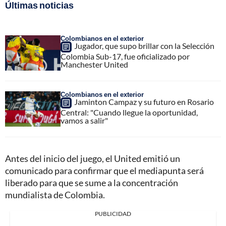
Últimas noticias
Colombianos en el exterior
Jugador, que supo brillar con la Selección
Colombia Sub-17, fue oficializado por
Manchester United
Colombianos en el exterior
Jaminton Campaz y su futuro en Rosario
Central: "Cuando llegue la oportunidad,
vamos a salir"
Antes del inicio del juego, el United emitió un
comunicado para confirmar que el mediapunta será
liberado para que se sume a la concentración
mundialista de Colombia.
PUBLICIDAD