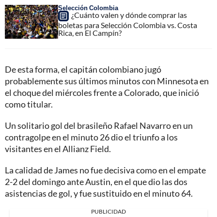
Selección Colombia
¿Cuánto valen y dónde comprar las
boletas para Selección Colombia vs. Costa
Rica, en El Campín?
De esta forma, el capitán colombiano jugó
probablemente sus últimos minutos con Minnesota en
el choque del miércoles frente a Colorado, que inició
como titular.
Un solitario gol del brasileño Rafael Navarro en un
contragolpe en el minuto 26 dio el triunfo a los
visitantes en el Allianz Field.
La calidad de James no fue decisiva como en el empate
2-2 del domingo ante Austin, en el que dio las dos
asistencias de gol, y fue sustituido en el minuto 64.
PUBLICIDAD