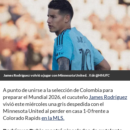
James Rodríguez volvió a jugar con Minnesota United.
X de @MNUFC
A punto de unirse a la selección de Colombia para
preparar el Mundial 2026, el cucuteño
James Rodríguez
vivió este miércoles una gris despedida con el
Minnesota United al perder en casa 1-0 frente a
Colorado Rapids
en la MLS.