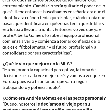
entrenamiento. Cambiarlo sería quitarle el poder de lo
que él tiene entonces buscábamos enseñarle era que él
identificara cuándo tenía que driblar, cuándo tenía que
pasar, que identificara en qué zonas tenía que driblar y
eso lo iba a llevar a triunfar. Entonces yo veo que ya el
profe Alberto Gamero lo sube al equipo profesional,
comienza a verlo y comienza a tomar confianza de lo
que es el fútbol amateur y el fútbol profesional y a
consolidarse por sus características”.
¿Qué le vio que mejoró en la MLS?
“Ha mejorado la capacidad perceptiva, la toma de
decisiones es cada vez mejor de él y vamos a ver que en
Europa pues va a triunfar porque van a seguir
trabajándolo y potenciándolo”.
¿Cómo era Andrés Gómez en el aspecto personal?
“Bueno, nosotros
le decíamos el viejo por su
madurez porque él era un niño, pero un niño