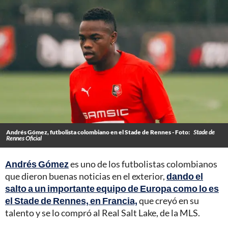
Andrés Gómez, futbolista colombiano en el Stade de Rennes - Foto:
Stade de
Rennes Oficial
Andrés Gómez
es uno de los futbolistas colombianos
que dieron buenas noticias en el exterior,
dando el
salto a un importante equipo de Europa como lo es
el Stade de Rennes, en Francia,
que creyó en su
talento y se lo compró al Real Salt Lake, de la MLS.