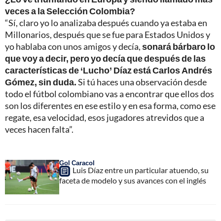
veces a la Selección Colombia?
“Sí, claro yo lo analizaba después cuando ya estaba en
Millonarios, después que se fue para Estados Unidos y
yo hablaba con unos amigos y decía,
sonará bárbaro lo
que voy a decir, pero yo decía que después de las
características de ‘Lucho’ Díaz está Carlos Andrés
Gómez, sin duda.
Si tú haces una observación desde
todo el fútbol colombiano vas a encontrar que ellos dos
son los diferentes en ese estilo y en esa forma, como ese
regate, esa velocidad, esos jugadores atrevidos que a
veces hacen falta”.
Gol Caracol
Luis Díaz entre un particular atuendo, su
faceta de modelo y sus avances con el inglés