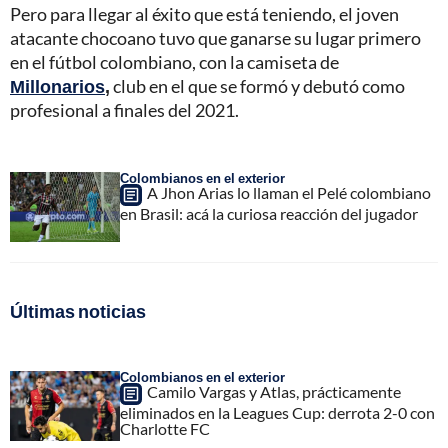
Pero para llegar al éxito que está teniendo, el joven
atacante chocoano tuvo que ganarse su lugar primero
en el fútbol colombiano, con la camiseta de
Millonarios
,
club en el que se formó y debutó como
profesional a finales del 2021.
Colombianos en el exterior
A Jhon Arias lo llaman el Pelé colombiano
en Brasil: acá la curiosa reacción del jugador
Últimas noticias
Colombianos en el exterior
Camilo Vargas y Atlas, prácticamente
eliminados en la Leagues Cup: derrota 2-0 con
Charlotte FC