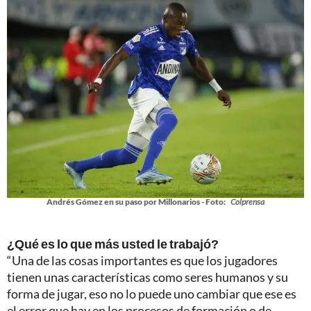
Andrés Gómez en su paso por Millonarios - Foto:
Colprensa
¿Qué es lo que más usted le trabajó?
“Una de las cosas importantes es que los jugadores
tienen unas características como seres humanos y su
forma de jugar, eso no lo puede uno cambiar que ese es
el error que hay en los procesos de formación o de