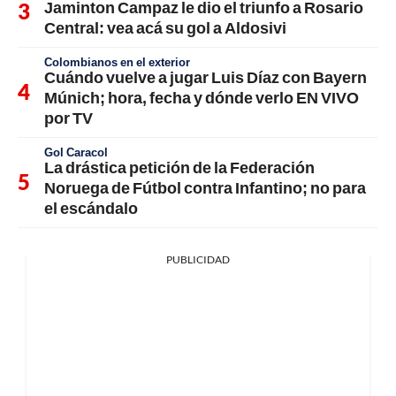
Jaminton Campaz le dio el triunfo a Rosario
Central: vea acá su gol a Aldosivi
Colombianos en el exterior
Cuándo vuelve a jugar Luis Díaz con Bayern
Múnich; hora, fecha y dónde verlo EN VIVO
por TV
Gol Caracol
La drástica petición de la Federación
Noruega de Fútbol contra Infantino; no para
el escándalo
PUBLICIDAD