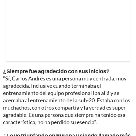
¿Siempre fue agradecido con sus inicios?
“Sí, Carlos Andrés es una persona muy centrada, muy
agradecida. Inclusive cuando terminaba el
entrenamiento del equipo profesional iba allá y se
acercaba al entrenamiento de la sub-20. Estaba con los
muchachos, con otros compartía y la verdad es super
agradable. Es una persona que siempre ha tenido esa
característica, no ha perdido su esencia”.
¿Lo ve triunfando en Europa y siendo llamado más