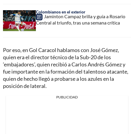
Colombianos en el exterior
Jaminton Campaz brilla y guía a Rosario
Central al triunfo, tras una semana crítica
Por eso, en Gol Caracol hablamos con José Gómez,
quien era el director técnico de la Sub-20 de los
‘embajadores’, quien recibió a Carlos Andrés Gómez y
fue importante en la formación del talentoso atacante,
quien de hecho llegó a probarse a los azules en la
posición de lateral.
PUBLICIDAD