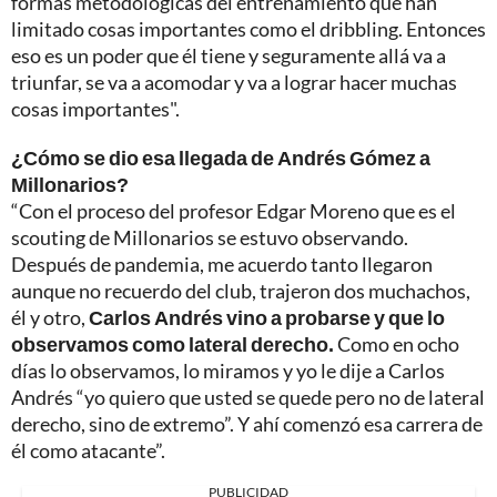
formas metodológicas del entrenamiento que han
limitado cosas importantes como el dribbling. Entonces
eso es un poder que él tiene y seguramente allá va a
triunfar, se va a acomodar y va a lograr hacer muchas
cosas importantes".
¿Cómo se dio esa llegada de Andrés Gómez a
Millonarios?
“Con el proceso del profesor Edgar Moreno que es el
scouting de Millonarios se estuvo observando.
Después de pandemia, me acuerdo tanto llegaron
aunque no recuerdo del club, trajeron dos muchachos,
él y otro,
Carlos Andrés vino a probarse y que lo
observamos como lateral derecho.
Como en ocho
días lo observamos, lo miramos y yo le dije a Carlos
Andrés “yo quiero que usted se quede pero no de lateral
derecho, sino de extremo”. Y ahí comenzó esa carrera de
él como atacante”.
PUBLICIDAD