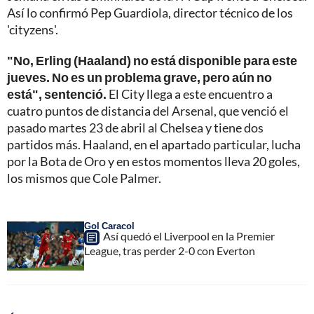
Así lo confirmó Pep Guardiola, director técnico de los
'cityzens'.
"No, Erling (Haaland) no está disponible para este
jueves. No es un problema grave, pero aún no
está", sentenció.
El City llega a este encuentro a
cuatro puntos de distancia del Arsenal, que venció el
pasado martes 23 de abril al Chelsea y tiene dos
partidos más. Haaland, en el apartado particular, lucha
por la Bota de Oro y en estos momentos lleva 20 goles,
los mismos que Cole Palmer.
Gol Caracol
Así quedó el Liverpool en la Premier
League, tras perder 2-0 con Everton