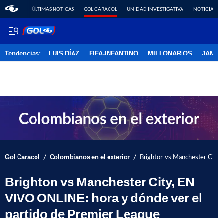
ÚLTIMAS NOTICAS
GOL CARACOL
UNIDAD INVESTIGATIVA
NOTICIAS
Tendencias:
LUIS DÍAZ
FIFA-INFANTINO
MILLONARIOS
JAM
PUBLICIDAD
/
/
Gol Caracol
Colombianos en el exterior
Brighton vs Manchester Cit
Brighton vs Manchester City, EN
VIVO ONLINE: hora y dónde ver el
partido de Premier League