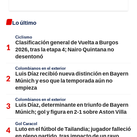
Lo último
Ciclismo
Clasificación general de Vuelta a Burgos
2026, tras la etapa 4; Nairo Quintana no
desentonó
Colombianos en el exterior
Luis Díaz recibió nueva distinción en Bayern
Múnich y eso que la temporada aún no
empieza
Colombianos en el exterior
Luis Díaz, determinante en triunfo de Bayern
Múnich; gol y figura en 2-1 sobre Aston Villa
Gol Caracol
Luto en el fútbol de Tailandia; jugador falleció
en pleno partido, tras impacto de un rayo