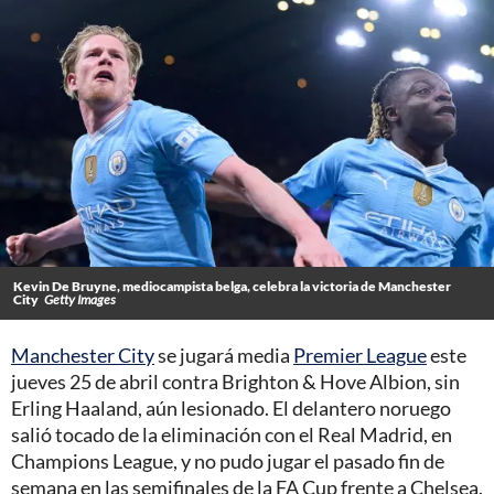
Kevin De Bruyne, mediocampista belga, celebra la victoria de Manchester
City
Getty Images
Manchester City
se jugará media
Premier League
este
jueves 25 de abril contra Brighton & Hove Albion, sin
Erling Haaland, aún lesionado. El delantero noruego
salió tocado de la eliminación con el Real Madrid, en
Champions League, y no pudo jugar el pasado fin de
semana en las semifinales de la FA Cup frente a Chelsea.