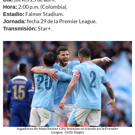
Hora:
2:00 p.m. (Colombia).
Estadio:
Falmer Stadium.
Jornada:
fecha 29 de la Premier League.
Transmisión:
Star+.
Jugadores de Manchester City festejan su triunfo en la Premier
League
Getty Images