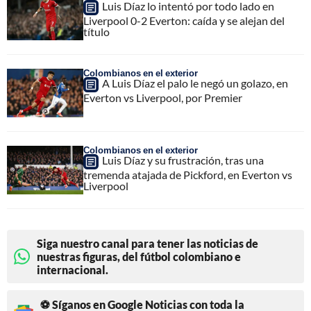
Luis Díaz lo intentó por todo lado en
Liverpool 0-2 Everton: caída y se alejan del
título
Colombianos en el exterior
A Luis Díaz el palo le negó un golazo, en
Everton vs Liverpool, por Premier
Colombianos en el exterior
Luis Díaz y su frustración, tras una
tremenda atajada de Pickford, en Everton vs
Liverpool
Siga nuestro canal para tener las noticias de
nuestras figuras, del fútbol colombiano e
internacional.
⚽ Síganos en Google Noticias con toda la