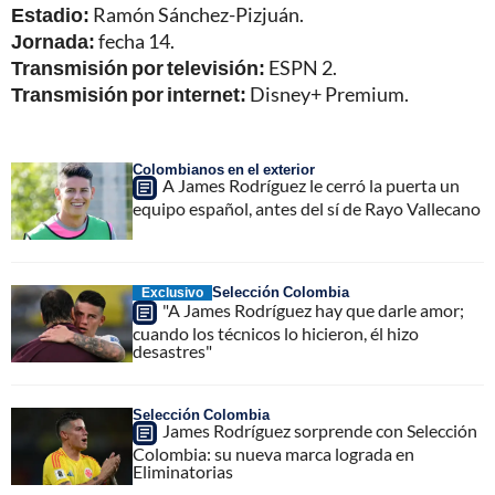
Estadio:
Ramón Sánchez-Pizjuán.
Jornada:
fecha 14.
Transmisión por televisión:
ESPN 2.
Transmisión por internet:
Disney+ Premium.
Colombianos en el exterior
A James Rodríguez le cerró la puerta un
equipo español, antes del sí de Rayo Vallecano
Selección Colombia
Exclusivo
"A James Rodríguez hay que darle amor;
cuando los técnicos lo hicieron, él hizo
desastres"
Selección Colombia
James Rodríguez sorprende con Selección
Colombia: su nueva marca lograda en
Eliminatorias