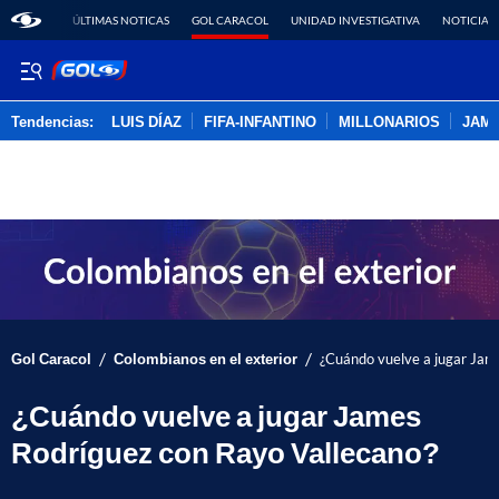
ÚLTIMAS NOTICAS
GOL CARACOL
UNIDAD INVESTIGATIVA
NOTICIAS
Tendencias:
LUIS DÍAZ
FIFA-INFANTINO
MILLONARIOS
JAM
PUBLICIDAD
/
/
Gol Caracol
Colombianos en el exterior
¿Cuándo vuelve a jugar Jam
¿Cuándo vuelve a jugar James
Rodríguez con Rayo Vallecano?