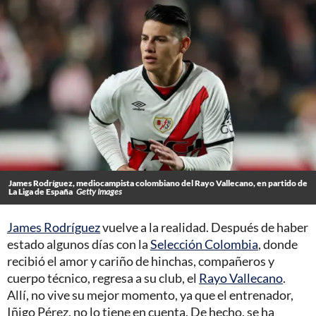
James Rodríguez, mediocampista colombiano del Rayo Vallecano, en partido de
La Liga de España
Getty Images
James Rodríguez
vuelve a la realidad. Después de haber
estado algunos días con la
Selección Colombia
, donde
recibió el amor y cariño de hinchas, compañeros y
cuerpo técnico, regresa a su club, el
Rayo Vallecano
.
Allí, no vive su mejor momento, ya que el entrenador,
Iñigo Pérez, no lo tiene en cuenta. De hecho, se ha