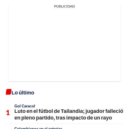
PUBLICIDAD
Lo último
Gol Caracol
Luto en el fútbol de Tailandia; jugador falleció
en pleno partido, tras impacto de un rayo
Colombianos en el exterior