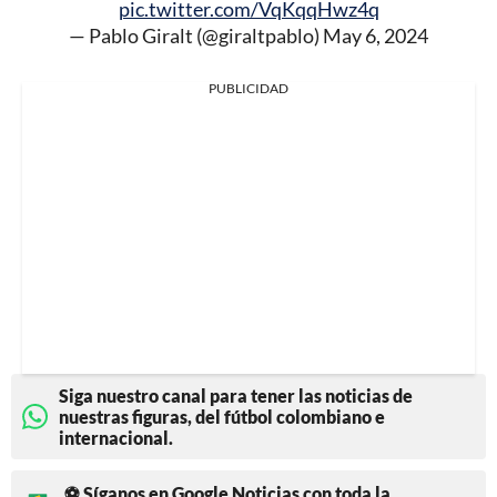
pic.twitter.com/VqKqqHwz4q
— Pablo Giralt (@giraltpablo)
May 6, 2024
PUBLICIDAD
Siga nuestro canal para tener las noticias de
nuestras figuras, del fútbol colombiano e
internacional.
⚽ Síganos en Google Noticias con toda la