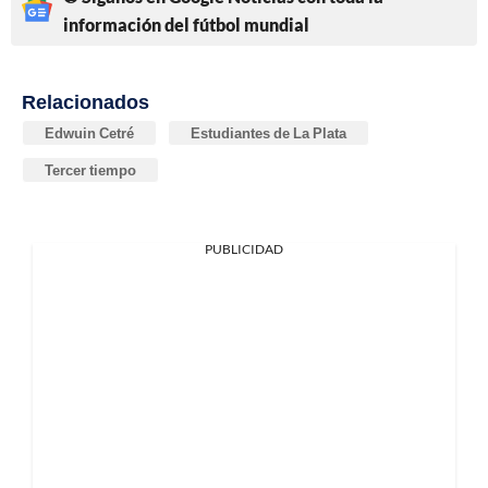
información del fútbol mundial
Relacionados
Edwuin Cetré
Estudiantes de La Plata
Tercer tiempo
PUBLICIDAD