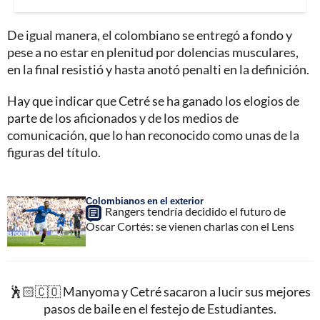
De igual manera, el colombiano se entregó a fondo y
pese a no estar en plenitud por dolencias musculares,
en la final resistió y hasta anotó penalti en la definición.
Hay que indicar que Cetré se ha ganado los elogios de
parte de los aficionados y de los medios de
comunicación, que lo han reconocido como unas de la
figuras del título.
Colombianos en el exterior
Rangers tendría decidido el futuro de
Óscar Cortés: se vienen charlas con el Lens
🕺🏻🇨🇴 Manyoma y Cetré sacaron a lucir sus mejores
pasos de baile en el festejo de Estudiantes.