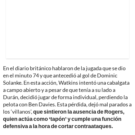
En el diario británico hablaron de la jugada que se dio
en el minuto 74 y que antecedió al gol de Dominic
Solanke. En esta acción, Watkins intentó una cabalgata
a campo abierto y a pesar de que tenía a su lado a
Durán, decidió jugar de forma individual, perdiendo la
pelota con Ben Davies. Esta pérdida, dejó mal parados a
los ‘villanos’,
que sintieron la ausencia de Rogers,
quien actúa como ‘tapón’ y cumple una función
defensiva a la hora de cortar contraataques.