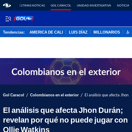
ÚLTIMAS NOTICAS
GOL CARACOL
UNIDAD INVESTIGATIVA
NOTICIAS
Tendencias:
AMERICA DE CALI
LUIS DÍAZ
MILLONARIOS
JA
PUBLICIDAD
/
/
Gol Caracol
Colombianos en el exterior
El análisis que afecta Jhon 
El análisis que afecta Jhon Durán;
revelan por qué no puede jugar con
Ollie Watkins