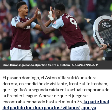
Jhon Durán ingresando al partido frente al Fulham.
ADRIAN DENNIS/AFP.
El pasado domingo, el Aston Villa sufrió una dura
derrota, en condición de visitante, frente al Tottenham,
que significó la segunda caída en la actual temporada de
la Premier League. A pesar de que el juego se
encontraba empatado hasta el minuto 75,
la parte final
del partido fue dura para los ‘villanos’, que ya