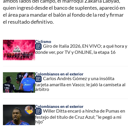
ambos lados del campo, el marroquí Zakaria Labyad,
quien ingresó desde el banco de suplentes, apareció en
el área para mandar el balón al fondo de la red y firmar
el resultado definitivo.
Ciclismo
Giro de Italia 2026, EN VIVO; a qué hora y
dónde ver, por TV y ONLINE, la etapa 16
Colombianos en el exterior
Carlos Andrés Gómez y una insólita
tarjeta amarilla en Vasco; le jaló la camiseta al
árbitro
Colombianos en el exterior
Willer Ditta encaró a hincha de Pumas en
festejo del título de Cruz Azul; “le pegó a mi
hijo”