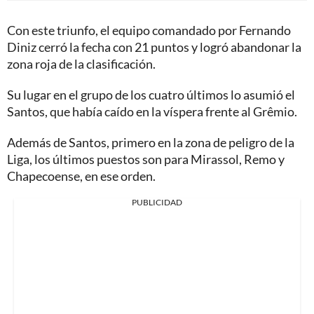
Con este triunfo, el equipo comandado por Fernando
Diniz cerró la fecha con 21 puntos y logró abandonar la
zona roja de la clasificación.
Su lugar en el grupo de los cuatro últimos lo asumió el
Santos, que había caído en la víspera frente al Grêmio.
Además de Santos, primero en la zona de peligro de la
Liga, los últimos puestos son para Mirassol, Remo y
Chapecoense, en ese orden.
PUBLICIDAD