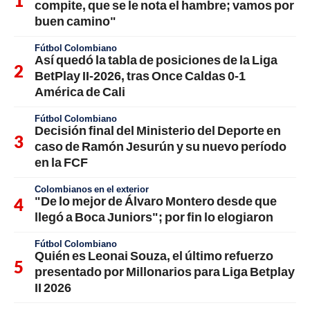
compite, que se le nota el hambre; vamos por
buen camino"
Fútbol Colombiano
Así quedó la tabla de posiciones de la Liga
BetPlay II-2026, tras Once Caldas 0-1
América de Cali
Fútbol Colombiano
Decisión final del Ministerio del Deporte en
caso de Ramón Jesurún y su nuevo período
en la FCF
Colombianos en el exterior
"De lo mejor de Álvaro Montero desde que
llegó a Boca Juniors"; por fin lo elogiaron
Fútbol Colombiano
Quién es Leonai Souza, el último refuerzo
presentado por Millonarios para Liga Betplay
II 2026