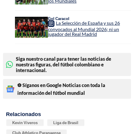
los Mundiales
Gol Caracol
La Selección de España y sus 26
convocados al Mundial 2026; ni un
jugador del Real Madrid
Siga nuestro canal para tener las noticias de
nuestras figuras, del fútbol colombiano e
internacional.
⚽ Síganos en Google Noticias con toda la
información del fútbol mundial
Relacionados
Kevin Viveros
Liga de Brasil
Club Athletico Paranaense