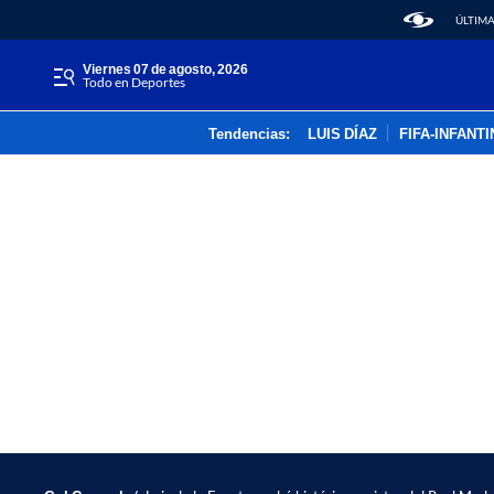
ÚLTIMA
viernes 07 de agosto, 2026
Todo en Deportes
Tendencias:
LUIS DÍAZ
FIFA-INFANT