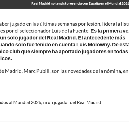
Real Madrid no tendrá presencia con España en el Mundial 2026
er jugado en las últimas semanas por lesión, lidera la list
es por el seleccionador Luis de la Fuente.
Es la primera ve
sin un solo jugador del Real Madrid. El antecedente más
cuando solo fue tenido en cuenta Luis Molowny.
De est
ico club que siempre ha aportado jugadores en todas 
ricos.
 de Madrid, Marc Pubill, son las novedades de la nómina, en 
ados al Mundial 2026; ni un jugador del Real Madrid