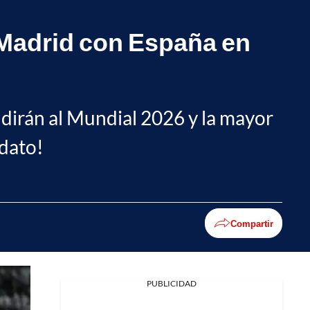
l Madrid con España en
dirán al Mundial 2026 y la mayor
 dato!
Compartir
PUBLICIDAD
Facebook