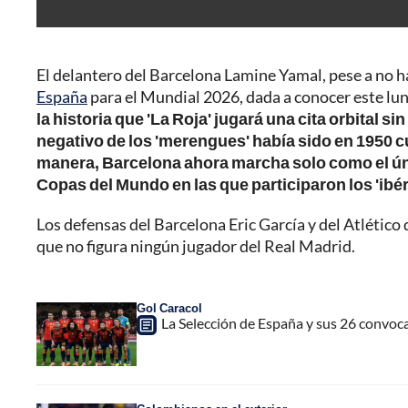
El delantero del Barcelona Lamine Yamal, pese a no hab
España
para el Mundial 2026, dada a conocer este lun
la historia que 'La Roja' jugará una cita orbital 
negativo de los 'merengues' había sido en 1950 
manera, Barcelona ahora marcha solo como el ún
Copas del Mundo en las que participaron los 'ibé
Los defensas del Barcelona Eric García y del Atlético
que no figura ningún jugador del Real Madrid.
Gol Caracol
La Selección de España y sus 26 convoc