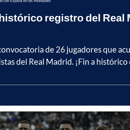
rid con España en los Mundiales
histórico registro del Rea
 convocatoria de 26 jugadores que acu
stas del Real Madrid. ¡Fin a histórico