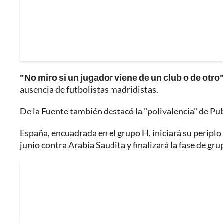
"No miro si un jugador viene de un club o de otro
ausencia de futbolistas madridistas.
De la Fuente también destacó la "polivalencia" de Pubi
España, encuadrada en el grupo H, iniciará su periplo 
junio contra Arabia Saudita y finalizará la fase de gr