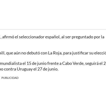
"
, afirmó el seleccionador español, al ser preguntado por la
ll, que aún no debutó con La Roja, para justificar su elecci
mundialista el 15 de junio frente a Cabo Verde, seguirá el 
upo contra Uruguay el 27 de junio.
PUBLICIDAD