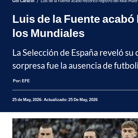
/
Gol Caracol
Luis de la Fuente acabó histórico registro del Real Mad
Luis de la Fuente acabó 
los Mundiales
La Selección de España reveló su
sorpresa fue la ausencia de futboli
Por:
EFE
25 de May, 2026
Actualizado: 25 De May, 2026