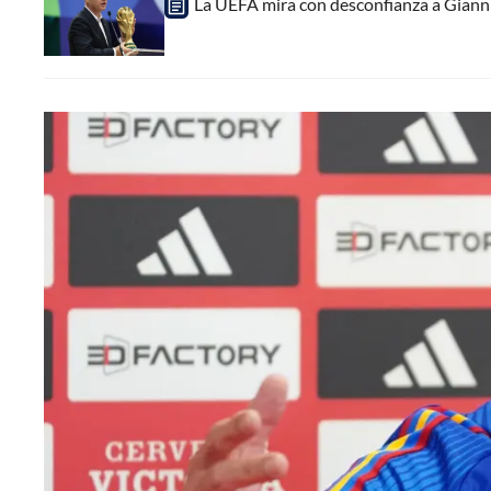
La UEFA mira con desconfianza a Gianni 