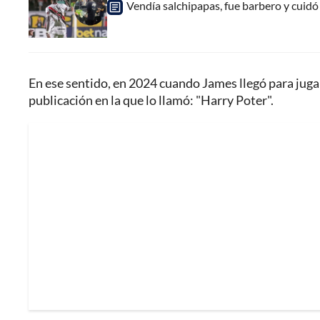
Vendía salchipapas, fue barbero y cuidó c
En ese sentido, en 2024 cuando James llegó para juga
publicación en la que lo llamó: "Harry Poter".