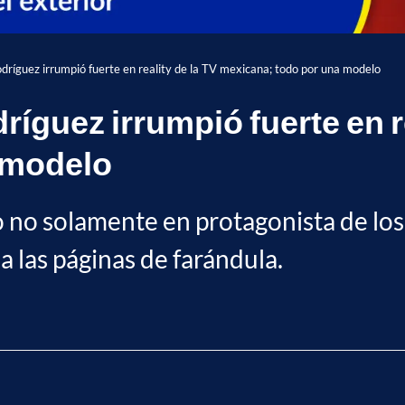
ríguez irrumpió fuerte en reality de la TV mexicana; todo por una modelo
guez irrumpió fuerte en re
 modelo
 no solamente en protagonista de los
a las páginas de farándula.