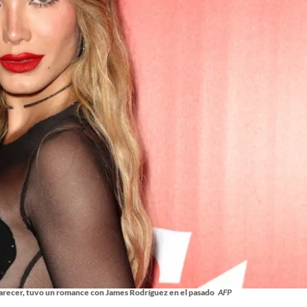
parecer, tuvo un romance con James Rodríguez en el pasado
AFP