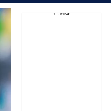
PUBLICIDAD
Facebook
X
Whatsapp