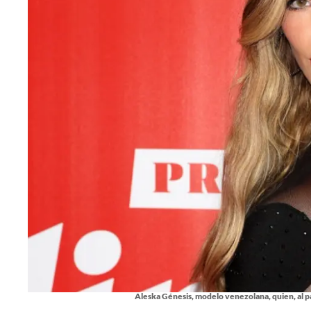
Aleska Génesis, modelo venezolana, quien, al 