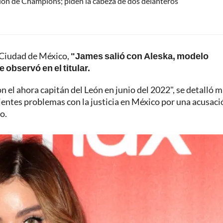
ción de Champions; piden la cabeza de dos delanteros
e Ciudad de México,
"James salió con Aleska, modelo
e observó en el titular.
 el ahora capitán del León en junio del 2022", se detalló 
entes problemas con la justicia en México por una acusaci
o.