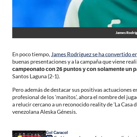
James Rodrígu
En poco tiempo,
James Rodríguez se ha convertido en
buenas presentaciones y a la campaña que viene real
campeonato con 26 puntos y con solamente un pa
Santos Laguna (2-1).
Pero además de destacar sus positivas actuaciones en 
profesional de los 'manitos', ahora el nombre del jug
a relucir cercano a un reconocido reality de 'La Casa 
venezolana Aleska Génesis.
Gol Caracol