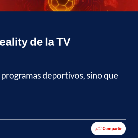
ality de la TV
 programas deportivos, sino que
Compartir