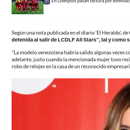
En Liverpool pasan factura por elimina
Según una nota publicada en el diario 'El Heraldo', d
detenida al salir de LCDLF All Stars", tal y como s
"La modelo venezolana habría salido algunas veces con
adelante, justo cuando la mencionada mujer tuvo reci
robo de relojes en la casa de un reconocido empresari