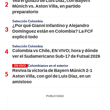
Vea el golazo de Luis Díaz, con Bayern
Múnich vs. Aston Villa, en partido
preparatorio
Selección Colombia
¿Por qué Gianni Infantino y Alejandro
Domínguez están en Colombia? La FCF
explicó todo
Selección Colombia
Colombia vs Chile, EN VIVO; hora y dónde
ver el Sudamericano Sub-17 de Futsal 2026
Colombianos en el exterior
EN VIVO
Reviva la victoria de Bayern Múnich 2-1
Aston Villa, con gol de Luis Díaz, en un
amistoso
PUBLICIDAD