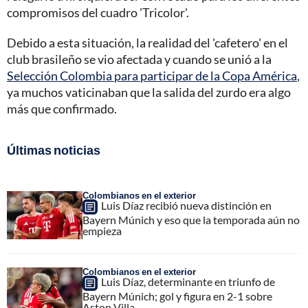
compromisos del cuadro 'Tricolor'.
Debido a esta situación, la realidad del 'cafetero' en el
club brasileño se vio afectada y cuando se unió a la
Selección Colombia para participar de la Copa América
,
ya muchos vaticinaban que la salida del zurdo era algo
más que confirmado.
Últimas noticias
Colombianos en el exterior
Luis Díaz recibió nueva distinción en
Bayern Múnich y eso que la temporada aún no
empieza
Colombianos en el exterior
Luis Díaz, determinante en triunfo de
Bayern Múnich; gol y figura en 2-1 sobre
Aston Villa