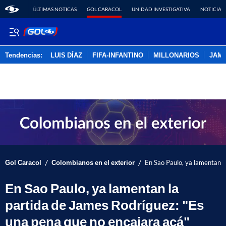
ÚLTIMAS NOTICAS
GOL CARACOL
UNIDAD INVESTIGATIVA
NOTICIAS
Tendencias:
LUIS DÍAZ
FIFA-INFANTINO
MILLONARIOS
JAM
PUBLICIDAD
/
/
Gol Caracol
Colombianos en el exterior
En Sao Paulo, ya lamentan l
En Sao Paulo, ya lamentan la
partida de James Rodríguez: "Es
una pena que no encajara acá"