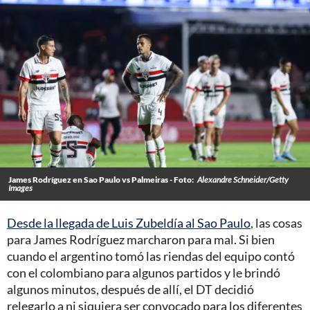
James Rodríguez en Sao Paulo vs Palmeiras - Foto:
Alexandre Schneider/Getty
Images
Desde la llegada de Luis Zubeldía al Sao Paulo
, las cosas
para James Rodríguez marcharon para mal. Si bien
cuando el argentino tomó las riendas del equipo contó
con el colombiano para algunos partidos y le brindó
algunos minutos, después de allí, el DT decidió
relegarlo a ni siquiera ser convocado para los diferentes