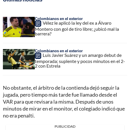
Colombianos en el exterior
Vélez le aplicó la ley del ex a Álvaro
Montero con gol de tiro libre; ¿ubicó mal la
barrera?
Colombianos en el exterior
Luis Javier Suárez y un amargo debut de
temporada; suplente y pocos minutos en el 2-
2 con Estrela
No obstante, el árbitro de la contienda dejó seguir la
jugada, pero tiempo más tarde fue llamado desde el
VAR para que revisara la misma. Después de unos
minutos de mirar en el monitor, el colegiado indicó que
no era penalti.
PUBLICIDAD