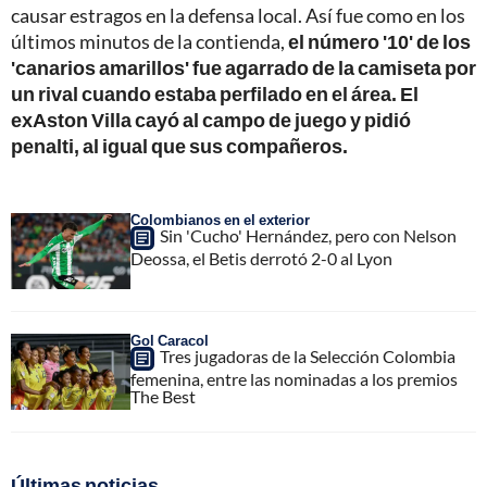
causar estragos en la defensa local. Así fue como en los
últimos minutos de la contienda,
el número '10' de los
'canarios amarillos' fue agarrado de la camiseta por
un rival cuando estaba perfilado en el área. El
exAston Villa cayó al campo de juego y pidió
penalti, al igual que sus compañeros.
Colombianos en el exterior
Sin 'Cucho' Hernández, pero con Nelson
Deossa, el Betis derrotó 2-0 al Lyon
Gol Caracol
Tres jugadoras de la Selección Colombia
femenina, entre las nominadas a los premios
The Best
Últimas noticias