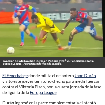
La acción de la falta a Jhon Durán en Viktoria Plzeň vs. Fenerbahçe por la
Europa League.
Foto captura de video de pantalla.
El Fenerbahçe
donde milita el delantero
Jhon Durán
visitó este jueves territorio checho para medir fuerzas
contra el Viktoria Plzen, por la cuarta jornada de la fase
de liguilla de la
Europa League
.
Durán ingresó en la parte complementaria e intentó