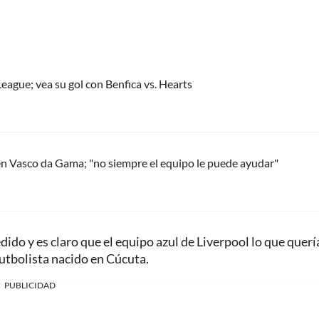
eague; vea su gol con Benfica vs. Hearts
en Vasco da Gama; "no siempre el equipo le puede ayudar"
edido y es claro que el equipo azul de Liverpool lo que querí
futbolista nacido en Cúcuta.
PUBLICIDAD