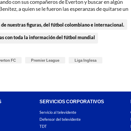
nando con sus compañeros de Everton y buscar en algún
Benítez, a quien se le fueron las esperanzas de quitarse un
 de nuestras figuras, del fútbol colombiano e internacional.
as con toda la información del fútbol mundial
erton FC
Premier League
Liga Inglesa
S
SERVICIOS CORPORATIVOS
Servicio al televidente
Defensor del televidente
TDT