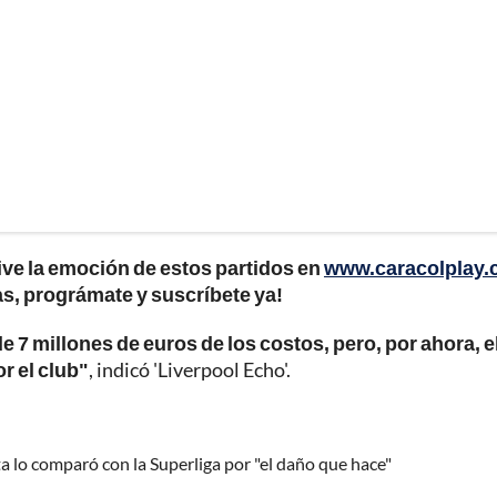
ive la emoción de estos partidos en
www.caracolplay
as, prográmate y suscríbete ya!
de 7 millones de euros de los costos, pero, por ahora, e
r el club"
, indicó 'Liverpool Echo'.
ta lo comparó con la Superliga por "el daño que hace"