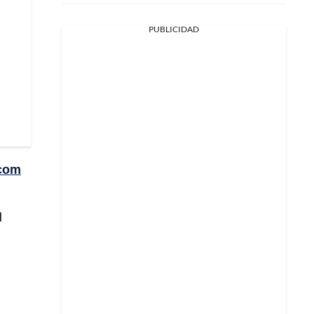
PUBLICIDAD
.com
l