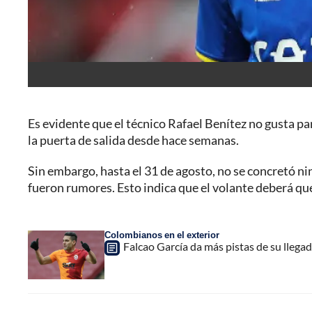
Es evidente que el técnico Rafael Benítez no gusta par
la puerta de salida desde hace semanas.
Sin embargo, hasta el 31 de agosto, no se concretó n
fueron rumores. Esto indica que el volante deberá qu
Colombianos en el exterior
Falcao García da más pistas de su llegad