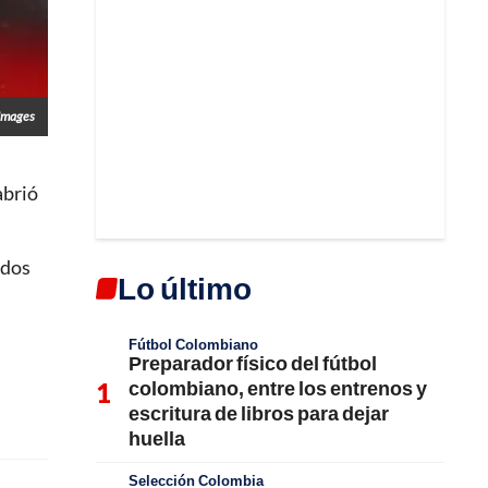
Images
abrió
odos
Lo último
Fútbol Colombiano
Preparador físico del fútbol
colombiano, entre los entrenos y
escritura de libros para dejar
huella
Selección Colombia