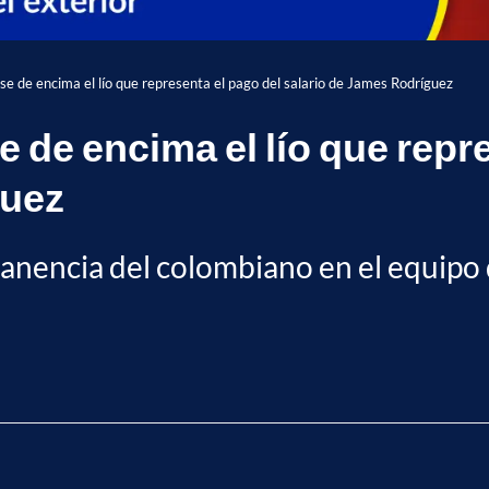
se de encima el lío que representa el pago del salario de James Rodríguez
 de encima el lío que repr
guez
manencia del colombiano en el equipo 