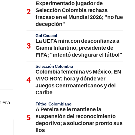
Experimentado jugador de
Selección Colombia rechaza
fracaso en el Mundial 2026; "no fue
decepción"
Gol Caracol
La UEFA mira con desconfianza a
Gianni Infantino, presidente de
FIFA; "intentó desfigurar el fútbol"
Selección Colombia
Colombia femenina vs México, EN
VIVO HOY; hora y dónde ver
Juegos Centroamericanos y del
Caribe
a era
Fútbol Colombiano
A Pereira se le mantiene la
suspensión del reconocimiento
deportivo; a solucionar pronto sus
líos