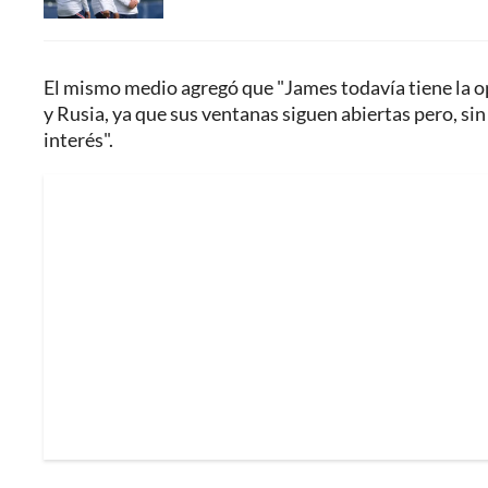
El mismo medio agregó que "James todavía tiene la o
y Rusia, ya que sus ventanas siguen abiertas pero, si
interés".