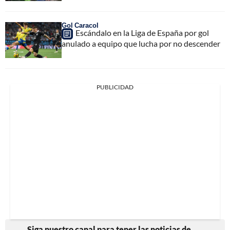
Gol Caracol
Escándalo en la Liga de España por gol
anulado a equipo que lucha por no descender
PUBLICIDAD
Siga nuestro canal para tener las noticias de