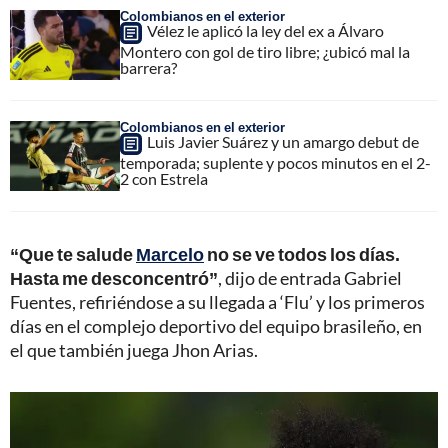
Colombianos en el exterior
Vélez le aplicó la ley del ex a Álvaro
Montero con gol de tiro libre; ¿ubicó mal la
barrera?
Colombianos en el exterior
Luis Javier Suárez y un amargo debut de
temporada; suplente y pocos minutos en el 2-
2 con Estrela
“Que te salude
Marcelo
no se ve todos los días.
Hasta me desconcentró”
, dijo de entrada Gabriel
Fuentes, refiriéndose a su llegada a ‘Flu’ y los primeros
días en el complejo deportivo del equipo brasileño, en
el que también juega Jhon Arias.