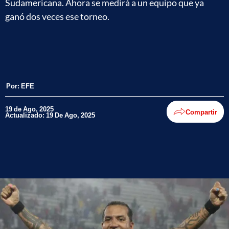
Sudamericana. Ahora se medirá a un equipo que ya
ganó dos veces ese torneo.
Por:
EFE
19 de Ago, 2025
Compartir
Actualizado: 19 De Ago, 2025