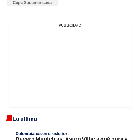
Copa Sudamericana
PUBLICIDAD
Lo último
Colombianos en el exterior
Bayern Múnich vs. Aston Villa; a qué hora y