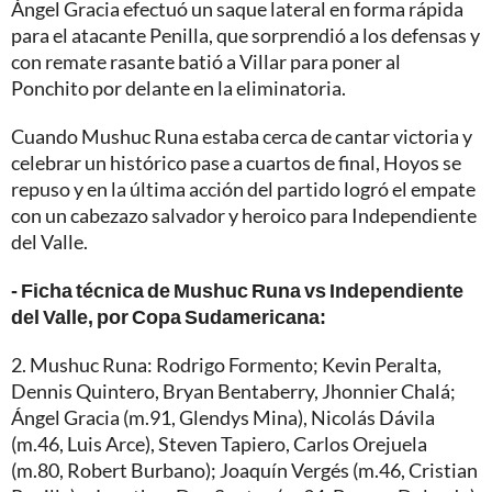
Ángel Gracia efectuó un saque lateral en forma rápida
para el atacante Penilla, que sorprendió a los defensas y
con remate rasante batió a Villar para poner al
Ponchito por delante en la eliminatoria.
Cuando Mushuc Runa estaba cerca de cantar victoria y
celebrar un histórico pase a cuartos de final, Hoyos se
repuso y en la última acción del partido logró el empate
con un cabezazo salvador y heroico para Independiente
del Valle.
- Ficha técnica de Mushuc Runa vs Independiente
del Valle, por Copa Sudamericana:
2. Mushuc Runa: Rodrigo Formento; Kevin Peralta,
Dennis Quintero, Bryan Bentaberry, Jhonnier Chalá;
Ángel Gracia (m.91, Glendys Mina), Nicolás Dávila
(m.46, Luis Arce), Steven Tapiero, Carlos Orejuela
(m.80, Robert Burbano); Joaquín Vergés (m.46, Cristian