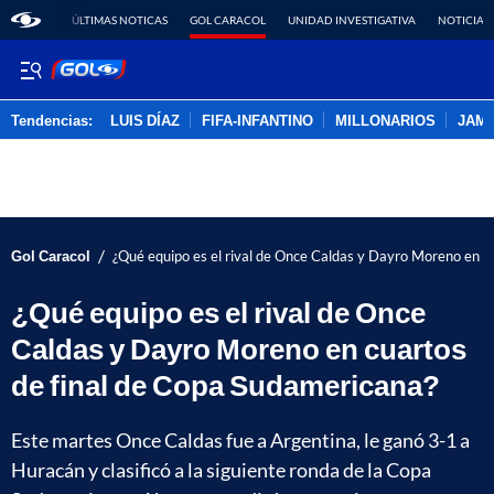
ÚLTIMAS NOTICAS
GOL CARACOL
UNIDAD INVESTIGATIVA
NOTICIAS
Tendencias:
LUIS DÍAZ
FIFA-INFANTINO
MILLONARIOS
JAM
PUBLICIDAD
/
Gol Caracol
¿Qué equipo es el rival de Once Caldas y Dayro Moreno en c
¿Qué equipo es el rival de Once
Caldas y Dayro Moreno en cuartos
de final de Copa Sudamericana?
Este martes Once Caldas fue a Argentina, le ganó 3-1 a
Huracán y clasificó a la siguiente ronda de la Copa