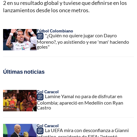
2 en su resultado global y tuviese que definirse en los
lanzamientos desde los once metros.
Fútbol Colombiano
"¿Quién no quiere jugar con Dayro
Moreno?, yo asistiendo y ese 'man' haciendo
goles"
Últimas noticias
Gol Caracol
Lamine Yamal no para de disfrutar en
Colombia; apareció en Medellín con Ryan
Castro
Gol Caracol
La UEFA mira con desconfianza a Gianni
Infantino, presidente de FIFA; "intentó