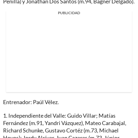
Penilla) y Jonathan Dos Santos (m.94, Bagner Delgado).
PUBLICIDAD
Entrenador: Paúl Vélez.
1. Independiente del Valle: Guido Villar; Matías
Fernández (m.91, Yandri Vázquez), Mateo Carabajal,
Richard Schunke, Gustavo Cortéz (m.73, Michael
Hoyos); Jordy Alcívar, Juan Cazares (m.73, Júnior