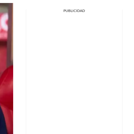
PUBLICIDAD
Facebook
X
Whatsapp