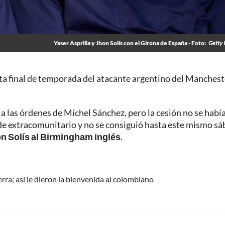
Yaser Asprilla y Jhon Solís con el Girona de España - Foto:
Getty 
sta final de temporada del atacante argentino del Manchest
 las órdenes de Míchel Sánchez, pero la cesión no se habí
 de extracomunitario y no se consiguió hasta este mismo s
n Solís al Birmingham inglés
.
rra; así le dieron la bienvenida al colombiano