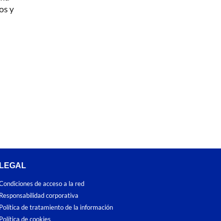
os y
LEGAL
Condiciones de acceso a la red
Responsabilidad corporativa
Política de tratamiento de la información
Política de cookies