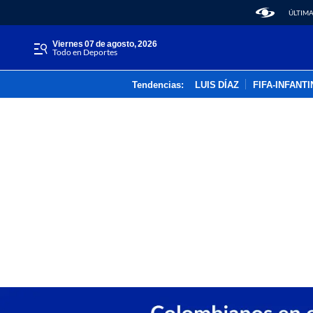
ÚLTIMA
viernes 07 de agosto, 2026
Todo en Deportes
Tendencias:
LUIS DÍAZ
FIFA-INFANT