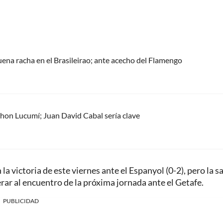
uena racha en el Brasileirao; ante acecho del Flamengo
 Jhon Lucumí; Juan David Cabal sería clave
a victoria de este viernes ante el Espanyol (0-2), pero la s
erar al encuentro de la próxima jornada ante el Getafe.
PUBLICIDAD