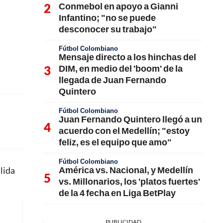
Conmebol en apoyo a Gianni
Infantino; "no se puede
desconocer su trabajo"
Fútbol Colombiano
Mensaje directo a los hinchas del
DIM, en medio del 'boom' de la
llegada de Juan Fernando
Quintero
Fútbol Colombiano
Juan Fernando Quintero llegó a un
acuerdo con el Medellín; "estoy
feliz, es el equipo que amo"
Fútbol Colombiano
América vs. Nacional, y Medellín
alida
vs. Millonarios, los 'platos fuertes'
de la 4 fecha en Liga BetPlay
PUBLICIDAD