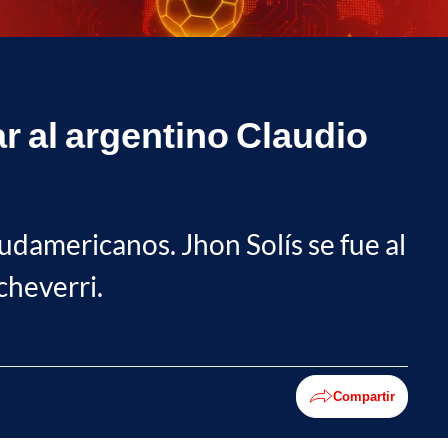
r al argentino Claudio
udamericanos. Jhon Solís se fue al
cheverri.
Compartir