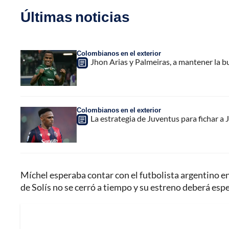
Últimas noticias
Colombianos en el exterior
Jhon Arias y Palmeiras, a mantener la b
Colombianos en el exterior
La estrategia de Juventus para fichar a
Míchel esperaba contar con el futbolista argentino en l
de Solís no se cerró a tiempo y su estreno deberá esp