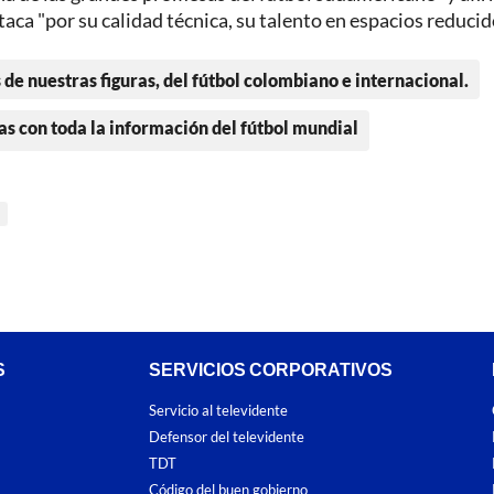
staca "por su calidad técnica, su talento en espacios reducid
 de nuestras figuras, del fútbol colombiano e internacional.
as con toda la información del fútbol mundial
S
SERVICIOS CORPORATIVOS
Servicio al televidente
Defensor del televidente
TDT
Código del buen gobierno