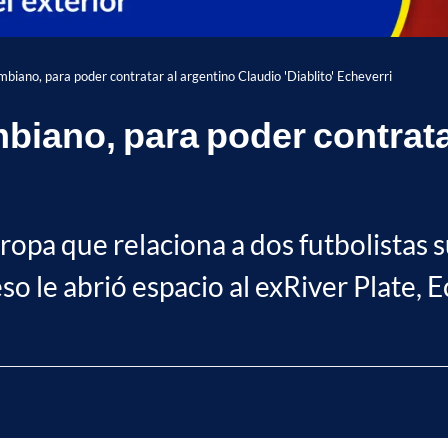
mbiano, para poder contratar al argentino Claudio 'Diablito' Echeverri
biano, para poder contrata
opa que relaciona a dos futbolistas s
so le abrió espacio al exRiver Plate, E