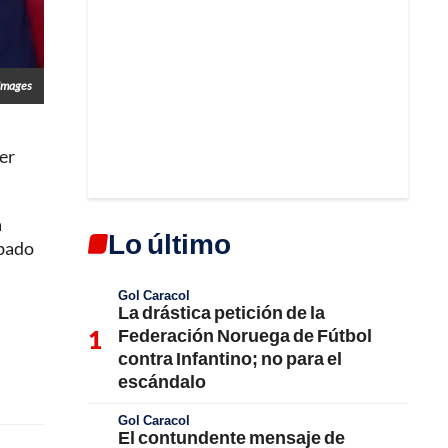
Images
er
a
Lo último
ábado
Gol Caracol
La drástica petición de la
Federación Noruega de Fútbol
contra Infantino; no para el
escándalo
Gol Caracol
El contundente mensaje de