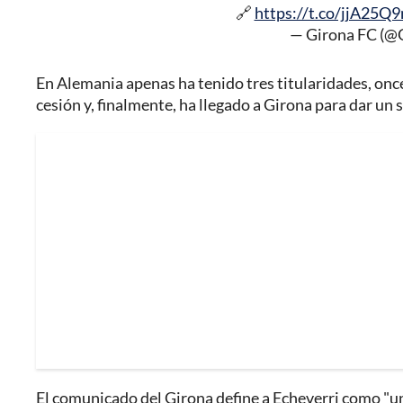
🔗
https://t.co/jjA25
— Girona FC (@
En Alemania apenas ha tenido tres titularidades, once
cesión y, finalmente, ha llegado a Girona para dar un 
El comunicado del Girona define a Echeverri como "u