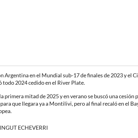
n Argentina en el Mundial sub-17 de finales de 2023 y el C
 todo 2024 cedido en el River Plate.
 la primera mitad de 2025 y en verano se buscó una cesión 
para que llegara ya a Montilivi, pero al final recaló en el Ba
opea.
VINGUT ECHEVERRI