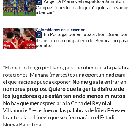
Ángel Di María y el respaldo a Jaminton
Campaz; "que decida lo que él quiera, lo vamos
a bancar"
Colombianos en el exterior
En Portugal ponen lupa a Jhon Durán por
discusión con compañero del Benfica; no pasa
por alto
"El once lo tengo perfilado, pero no obedece a la palabra
rotaciones. Mañana (martes) es una oportunidad para
el que inicie se pueda exponer.
No me gusta entrar en
nombres propios. Quiero que la gente disfrute de
los jugadores que están teniendo menos minutos.
No hay que menospreciar a la Copa del Rey ni al
Villamuriel", esas fueron las palabras de Íñigo Pérez en
la antesala del juego que se efectuará en el Estadio
Nueva Balestera.