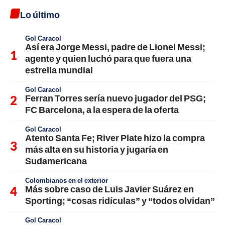
Lo último
Gol Caracol
Así era Jorge Messi, padre de Lionel Messi;
agente y quien luchó para que fuera una
estrella mundial
Gol Caracol
Ferran Torres sería nuevo jugador del PSG;
FC Barcelona, a la espera de la oferta
Gol Caracol
Atento Santa Fe; River Plate hizo la compra
más alta en su historia y jugaría en
Sudamericana
Colombianos en el exterior
Más sobre caso de Luis Javier Suárez en
Sporting; “cosas ridículas” y “todos olvidan”
Gol Caracol